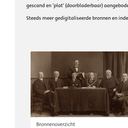
gescand en ‘plat’ (doorbladerbaar) aangebo
Steeds meer gedigitaliseerde bronnen en in
Bronnenoverzicht