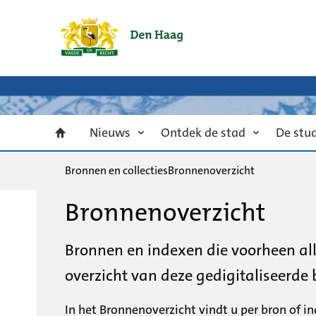
Nieuws
Ontdek de stad
De stu
Bronnen en collecties
Bronnenoverzicht
Bronnenoverzicht
Bronnen en indexen die voorheen all
overzicht van deze gedigitaliseerde
In het Bronnenoverzicht vindt u per bron of 