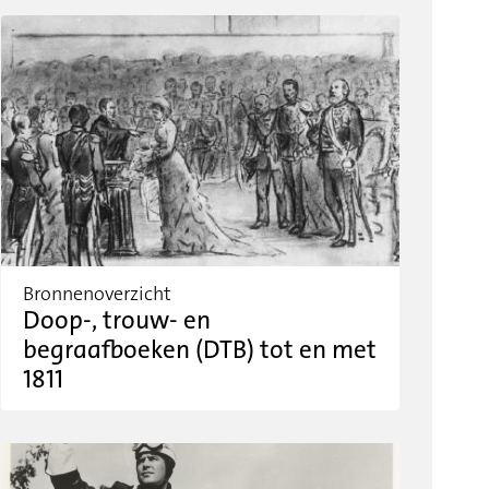
Bronnenoverzicht
Doop-, trouw- en
begraafboeken (DTB) tot en met
1811