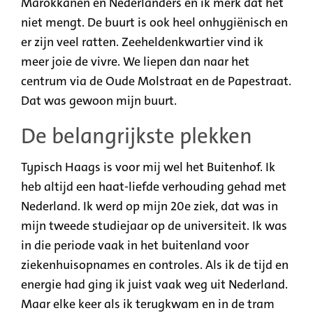
Marokkanen en Nederlanders en ik merk dat het
niet mengt. De buurt is ook heel onhygiënisch en
er zijn veel ratten. Zeeheldenkwartier vind ik
meer
joie
de
vivre
. We liepen dan naar het
centrum via de
Oude Molstraat
en
de
Papestraat
.
Dat was gewoon mijn buurt.
De belangrijkste plekken
Typisch Haags is voor mij wel het
Buitenhof
. Ik
heb altijd een haat-liefde verhouding gehad met
Nederland. Ik werd op mijn 20e ziek, dat was in
mijn tweede studiejaar op de universiteit. Ik was
in die periode vaak in het buitenland voor
ziekenhuisopnames en controles. Als ik de tijd en
energie had ging ik juist vaak weg uit Nederland.
Maar elke keer als ik terugkwam en in de tram