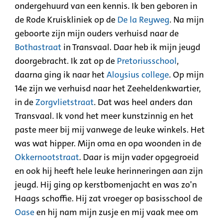
ondergehuurd van een kennis. Ik ben geboren in
de Rode Kruiskliniek op de
De la Reyweg
. Na mijn
geboorte zijn mijn ouders verhuisd naar de
Bothastraat
in
Transvaal. Daar heb ik mijn jeugd
doorgebracht. Ik zat op de
Pretoriusschool
,
daarna ging ik naar het
Aloysius college
. Op mijn
14e zijn we verhuisd naar het
Zeeheldenkwartier
,
in de
Zorgvlietstraat
. Dat was heel anders dan
Transvaal
. Ik vond het meer kunstzinnig en het
paste meer bij mij vanwege de leuke winkels. Het
was wat hipper. Mijn oma en opa woonden in de
Okkernootstraat
. Daar is mijn vader opgegroeid
en ook hij heeft hele leuke herinneringen aan zijn
jeugd. Hij ging op kerstbomenjacht en was zo'n
Haags schoffie. Hij zat vroeger op basisschool de
Oase
en
hij nam mijn zusje en mij vaak mee om