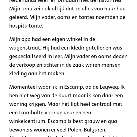
Nederlands leren en omgaan met de instanties.
Mijn oma zei ook altijd dat ze alles van haar had
geleerd. Mijn vader, ooms en tantes noemden de
hospita tante.
Mijn opa had een
eigen winkel in de
wagenstraat
. Hij had een kledingatelier en was
gespecialiseerd in leer. Mijn vader en ooms deden
de verkoop en achter in de zaak waren mensen
kleding aan het maken.
Momenteel woon ik in
Escamp
, op de
Leyweg
. Ik
ben niet weg van de buurt maar ik kon daar een
woning krijgen. Maar het ligt heel centraal met
een tramhalte voor de deur en een
winkelcentrum.
Escamp
is best grauw en qua
bewoners wonen er veel Polen, Bulgaren,