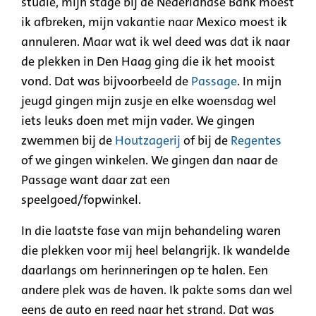
studie, mijn stage bij de Nederlandse Bank moest
ik afbreken, mijn vakantie naar Mexico moest ik
annuleren. Maar wat ik wel deed was dat ik naar
de plekken in Den Haag ging die ik het mooist
vond. Dat was bijvoorbeeld de
Passage
. In mijn
jeugd gingen mijn zusje en elke woensdag wel
iets leuks doen met mijn vader. We gingen
zwemmen bij de
Houtzagerij
of
bij de
Regentes
of
we gingen winkelen. We gingen dan naar de
Passage want daar zat een
speelgoed/fopwinkel.
In die laatste fase van mijn behandeling waren
die plekken voor mij heel belangrijk. Ik wandelde
daarlangs om herinneringen op te halen. Een
andere plek was de haven. Ik pakte soms dan wel
eens de auto en reed naar het
strand
. Dat was