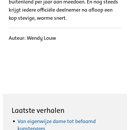
buitenland per jaar aan meedoen. En nog steeds
krijgt iedere officiële deelnemer na afloop een
kop stevige, warme snert.
Auteur: Wendy Louw
Laatste verhalen
Van eigenwijze dame tot befaamd
kunstenares