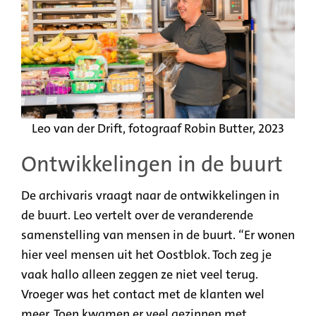
Leo van der Drift, fotograaf Robin Butter, 2023
Ontwikkelingen in de buurt
De archivaris vraagt naar de ontwikkelingen in
de buurt. Leo vertelt over de veranderende
samenstelling van mensen in de buurt. “Er wonen
hier veel mensen uit het Oostblok. Toch zeg je
vaak hallo alleen zeggen ze niet veel terug.
Vroeger was het contact met de klanten wel
meer. Toen kwamen er veel gezinnen met