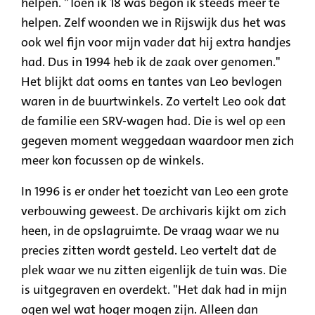
helpen. "Toen ik 18 was begon ik steeds meer te
helpen. Zelf woonden we in Rijswijk dus het was
ook wel fijn voor mijn vader dat hij extra handjes
had. Dus in 1994 heb ik de zaak over genomen."
Het blijkt dat ooms en tantes van Leo bevlogen
waren in de buurtwinkels. Zo vertelt Leo ook dat
de familie een SRV-wagen had. Die is wel op een
gegeven moment weggedaan waardoor men zich
meer kon focussen op de winkels.
In 1996 is er onder het toezicht van Leo een grote
verbouwing geweest. De archivaris kijkt om zich
heen, in de opslagruimte. De vraag waar we nu
precies zitten wordt gesteld. Leo vertelt dat de
plek waar we nu zitten eigenlijk de tuin was. Die
is uitgegraven en overdekt. "Het dak had in mijn
ogen wel wat hoger mogen zijn. Alleen dan