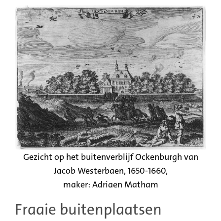
Gezicht op het buitenverblijf Ockenburgh van
Jacob Westerbaen, 1650-1660,
maker: Adriaen Matham
Fraaie buitenplaatsen