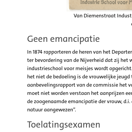
Van Diemenstraat Industr
Geen emancipatie
In 1874 rapporteren de heren van het Depar
ter bevordering van de Nijverheid dat zij het
industrieschool voor meisjes wordt opgericht
het niet de bedoeling is de vrouwelijke jeugd 
aanbevelingsrapport van de commissie het vo
moet niet worden verstaan het aanprijzen een
de zoogenaamde emancipatie der vrouw, d.i. d
natuur aangewezen”.
Toelatingsexamen