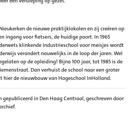
weer een verdieping op gezet.
 Nieukerken de nieuwe praktijklokalen en zij creëren op
 ingang voor fietsers, de huidige poort. In 1965
derwets klinkende Industrieschool voor meisjes wordt
erwijs verandert nauwelijks in de loop der jaren. Wel
elaten op de opleiding! Bijna 100 jaar, tot 1985 is de
iemenstraat. Dan verhuist de school naar een groter
at hier de nieuwbouw van Hogeschool InHolland.
len gepubliceerd in Den Haag Centraal, geschreven door
rchief.