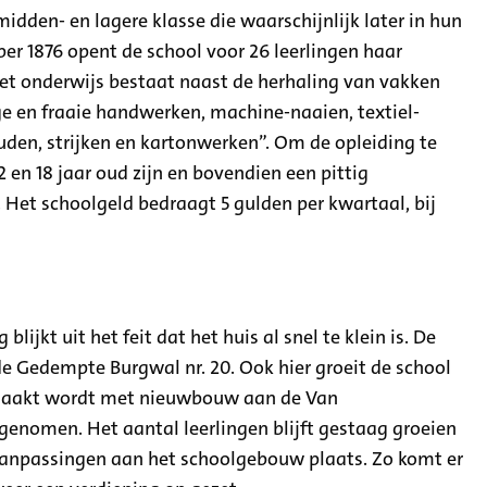
idden- en lagere klasse die waarschijnlijk later in hun
r 1876 opent de school voor 26 leerlingen haar
Het onderwijs bestaat naast de herhaling van vakken
ge en fraaie handwerken, machine-naaien, textiel-
den, strijken en kartonwerken”. Om de opleiding te
en 18 jaar oud zijn en bovendien een pittig
Het schoolgeld bedraagt 5 gulden per kwartaal, bij
blijkt uit het feit dat het huis al snel te klein is. De
e Gedempte Burgwal nr. 20. Ook hier groeit de school
gemaakt wordt met nieuwbouw aan de Van
 genomen. Het aantal leerlingen blijft gestaag groeien
 aanpassingen aan het schoolgebouw plaats. Zo komt er