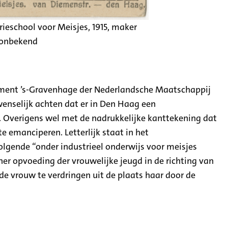
ieschool voor Meisjes, 1915, maker
onbekend
tement ’s-Gravenhage der Nederlandsche Maatschappij
 wenselijk achten dat er in Den Haag een
. Overigens wel met de nadrukkelijke kanttekening dat
te emanciperen. Letterlijk staat in het
lgende “onder industrieel onderwijs voor meisjes
er opvoeding der vrouwelijke jeugd in de richting van
e vrouw te verdringen uit de plaats haar door de