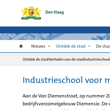
Nieuws
Ontdek de stad
De stu
Ontdek de stad
Verhalen van de stad
Industrieschool
Industrieschool voor m
Aan de Van Diemenstraat, op nummer 202
bedrijfsverzamelgebouw Diemensie. De ar