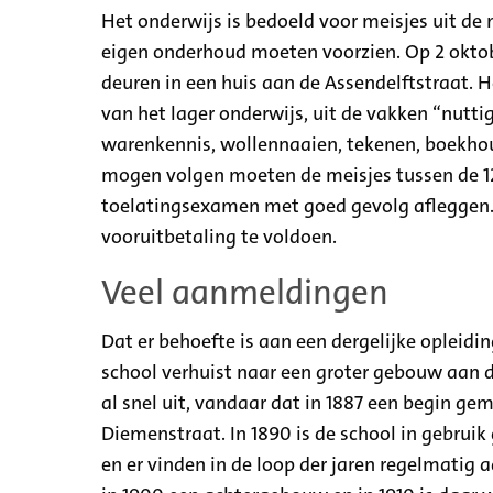
Het onderwijs is bedoeld voor meisjes uit de m
eigen onderhoud moeten voorzien. Op 2 oktobe
deuren in een huis aan de Assendelftstraat. 
van het lager onderwijs, uit de vakken “nutti
warenkennis, wollennaaien, tekenen, boekhou
mogen volgen moeten de meisjes tussen de 12 
toelatingsexamen met goed gevolg afleggen. 
vooruitbetaling te voldoen.
Veel aanmeldingen
Dat er behoefte is aan een dergelijke opleiding 
school verhuist naar een groter gebouw aan d
al snel uit, vandaar dat in 1887 een begin 
Diemenstraat. In 1890 is de school in gebruik
en er vinden in de loop der jaren regelmatig