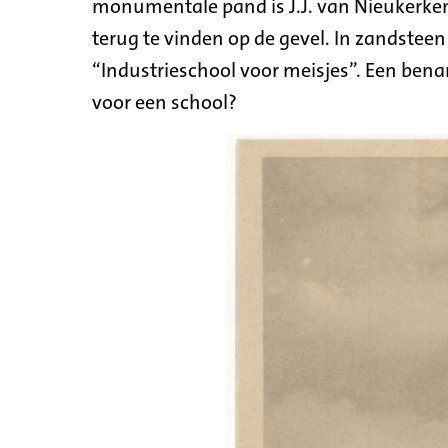
monumentale pand is J.J. van Nieukerken
terug te vinden op de gevel. In zandstee
“Industrieschool voor meisjes”. Een bena
voor een school?