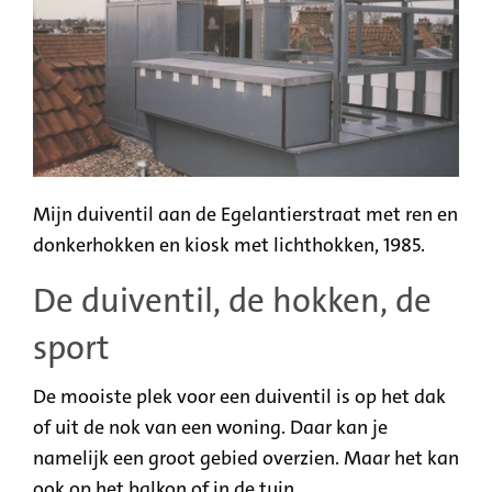
Mijn duiventil aan de Egelantierstraat met ren en
donkerhokken en kiosk met lichthokken, 1985.
De duiventil, de hokken, de
sport
De mooiste plek voor een duiventil is op het dak
of uit de nok van een woning. Daar kan je
namelijk een groot gebied overzien. Maar het kan
ook op het balkon of in de tuin.