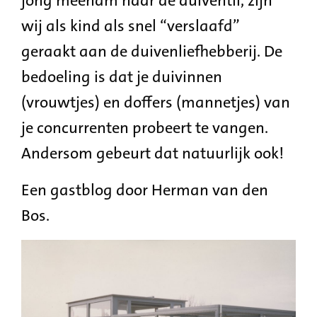
jong meenam naar de duiventil, zijn
wij als kind als snel “verslaafd”
geraakt aan de duivenliefhebberij. De
bedoeling is dat je duivinnen
(vrouwtjes) en doffers (mannetjes) van
je concurrenten probeert te vangen.
Andersom gebeurt dat natuurlijk ook!
Een gastblog door Herman van den
Bos.