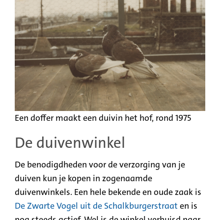
Een doffer maakt een duivin het hof, rond 1975
De duivenwinkel
De benodigdheden voor de verzorging van je
duiven kun je kopen in zogenaamde
duivenwinkels. Een hele bekende en oude zaak is
De Zwarte Vogel uit de Schalkburgerstraat
en is
nog steeds actief. Wel is de winkel verhuisd naar