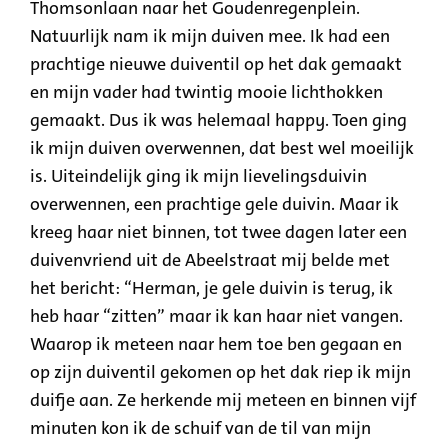
Thomsonlaan naar het Goudenregenplein.
Natuurlijk nam ik mijn duiven mee. Ik had een
prachtige nieuwe duiventil op het dak gemaakt
en mijn vader had twintig mooie lichthokken
gemaakt. Dus ik was helemaal happy. Toen ging
ik mijn duiven overwennen, dat best wel moeilijk
is. Uiteindelijk ging ik mijn lievelingsduivin
overwennen, een prachtige gele duivin. Maar ik
kreeg haar niet binnen, tot twee dagen later een
duivenvriend uit de Abeelstraat mij belde met
het bericht: “Herman, je gele duivin is terug, ik
heb haar “zitten” maar ik kan haar niet vangen.
Waarop ik meteen naar hem toe ben gegaan en
op zijn duiventil gekomen op het dak riep ik mijn
duifje aan. Ze herkende mij meteen en binnen vijf
minuten kon ik de schuif van de til van mijn