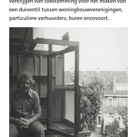
verkrijgen van toestemming voor het maken van
een duiventil tussen woningbouwverenigingen,
particuliere verhuurders, buren enzovoort.