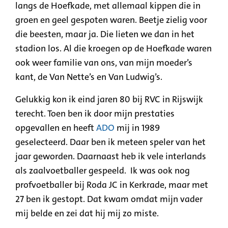
langs de Hoefkade, met allemaal kippen die in
groen en geel gespoten waren. Beetje zielig voor
die beesten, maar ja. Die lieten we dan in het
stadion los. Al die kroegen op de Hoefkade waren
ook weer familie van ons, van mijn moeder’s
kant, de Van Nette’s en Van Ludwig’s.
Gelukkig kon ik eind jaren 80 bij RVC in Rijswijk
terecht. Toen ben ik door mijn prestaties
opgevallen en heeft
ADO
mij in 1989
geselecteerd. Daar ben ik meteen speler van het
jaar geworden. Daarnaast heb ik vele interlands
als zaalvoetballer gespeeld. Ik was ook nog
profvoetballer bij Roda JC in Kerkrade, maar met
27 ben ik gestopt. Dat kwam omdat mijn vader
mij belde en zei dat hij mij zo miste.