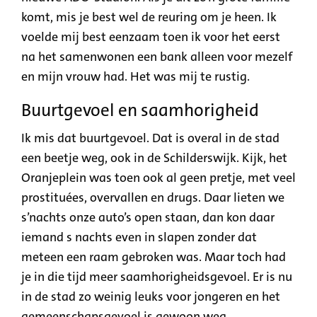
komt, mis je best wel de reuring om je heen. Ik
voelde mij best eenzaam toen ik voor het eerst
na het samenwonen een bank alleen voor mezelf
en mijn vrouw had. Het was mij te rustig.
Buurtgevoel en saamhorigheid
Ik mis dat buurtgevoel. Dat is overal in de stad
een beetje weg, ook in de Schilderswijk. Kijk, het
Oranjeplein was toen ook al geen pretje, met veel
prostituées, overvallen en drugs. Daar lieten we
s’nachts onze auto’s open staan, dan kon daar
iemand s nachts even in slapen zonder dat
meteen een raam gebroken was. Maar toch had
je in die tijd meer saamhorigheidsgevoel. Er is nu
in de stad zo weinig leuks voor jongeren en het
gemeenschapsgevoel is gewoon weg.