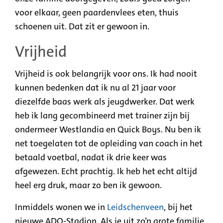
voor elkaar, geen paardenvlees eten, thuis
schoenen uit. Dat zit er gewoon in.
Vrijheid
Vrijheid is ook belangrijk voor ons. Ik had nooit
kunnen bedenken dat ik nu al 21 jaar voor
diezelfde baas werk als jeugdwerker. Dat werk
heb ik lang gecombineerd met trainer zijn bij
ondermeer Westlandia en Quick Boys. Nu ben ik
net toegelaten tot de opleiding van coach in het
betaald voetbal, nadat ik drie keer was
afgewezen. Echt prachtig. Ik heb het echt altijd
heel erg druk, maar zo ben ik gewoon.
Inmiddels wonen we in
Leidschenveen
, bij het
nieuwe ADO-Stadion. Als je uit zo’n grote familie