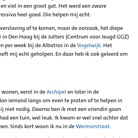
en viel in een groot gat. Het werd een zware
essiva heel goed. Die helpen mij echt.
 verslaving af te komen, maar de oorzaak, het diepe
 in Den Haag bij de Jutters (Centrum voor Jeugd GGZ)
n per week bij de Albatros in de
Vogelwijk
. Het
eeft mij echt geholpen. En daar heb ik ook geleerd om
 wonen, eerst in de
Archipel
en later in de
an iemand langs om even te praten of te helpen in
j niet nodig. Daarna ben ik met een vriendin gaan
 had een tuin, wel leuk. Ik kwam er wel snel achter dat
ben. Sinds kort woon ik nu in de
Weimarstraat
.