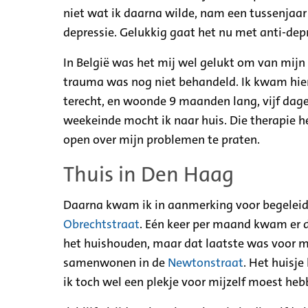
niet wat ik daarna wilde, nam een tussenjaar 
depressie. Gelukkig gaat het nu met anti-depr
In België was het mij wel gelukt om van mijn
trauma was nog niet behandeld. Ik kwam hier
terecht, en woonde 9 maanden lang, vijf dage
weekeinde mocht ik naar huis. Die therapie h
open over mijn problemen te praten.
Thuis in Den Haag
Daarna kwam ik in aanmerking voor begeleid
Obrechtstraat
. Eén keer per maand kwam er d
het huishouden, maar dat laatste was voor mi
samenwonen in de
Newtonstraat
. Het huisje
ik toch wel een plekje voor mijzelf moest heb