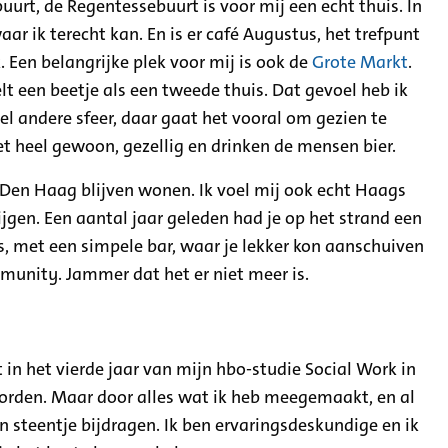
 buurt, de Regentessebuurt is voor mij een echt thuis. In
ar ik terecht kan. En is er café Augustus, het trefpunt
. Een belangrijke plek voor mij is ook de
Grote Markt
.
elt een beetje als een tweede thuis. Dat gevoel heb ik
el andere sfeer, daar gaat het vooral om gezien te
et heel gewoon, gezellig en drinken de mensen bier.
in Den Haag blijven wonen. Ik voel mij ook echt Haags
jgen. Een aantal jaar geleden had je op het strand een
s, met een simpele bar, waar je lekker kon aanschuiven
munity. Jammer dat het er niet meer is.
 in het vierde jaar van mijn hbo-studie Social Work in
worden. Maar door alles wat ik heb meegemaakt, en al
jn steentje bijdragen. Ik ben ervaringsdeskundige en ik