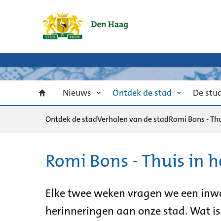
Nieuws
Ontdek de stad
De stu
Ontdek de stad
Verhalen van de stad
Romi Bons - Thu
Romi Bons - Thuis in h
Elke twee weken vragen we een inwo
herinneringen aan onze stad. Wat is