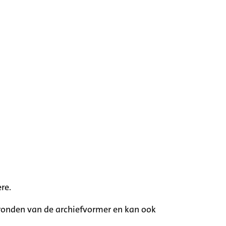
re.
rgronden van de archiefvormer en kan ook