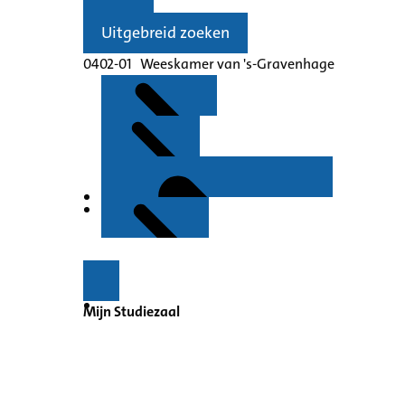
Uitgebreid zoeken
0402-01 Weeskamer van 's-Gravenhage
Kenmerken
Inleiding
Mijn Studiezaal
Inventaris