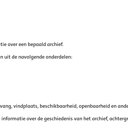
tie over een bepaald archief.
n uit de navolgende onderdelen:
mvang, vindplaats, beschikbaarheid, openbaarheid en ande
e informatie over de geschiedenis van het archief, achte