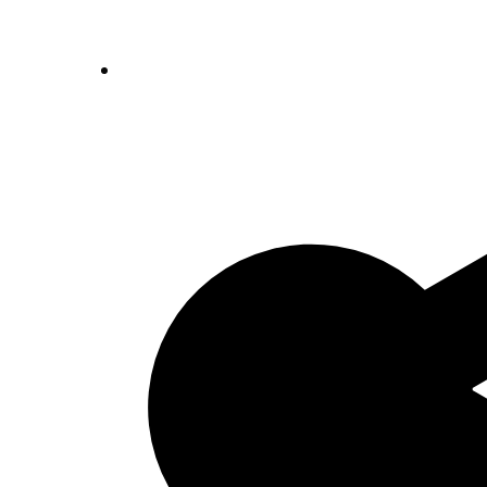
Indexen op persoonsnamen