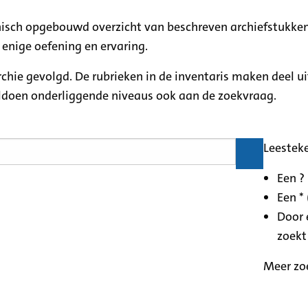
rchisch opgebouwd overzicht van beschreven archiefstukken
 enige oefening en ervaring.
archie gevolgd. De rubrieken in de inventaris maken deel u
oldoen onderliggende niveaus ook aan de zoekvraag.
Leestek
Een ?
Een * 
Door 
zoekt
Meer zo