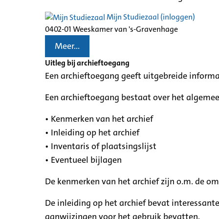
Mijn Studiezaal (inloggen)
0402-01 Weeskamer van 's-Gravenhage
Meer...
Uitleg bij archieftoegang
Een archieftoegang geeft uitgebreide informa
Een archieftoegang bestaat over het algemee
• Kenmerken van het archief
• Inleiding op het archief
• Inventaris of plaatsingslijst
• Eventueel bijlagen
De kenmerken van het archief zijn o.m. de o
De inleiding op het archief bevat interessant
aanwijzingen voor het gebruik bevatten.