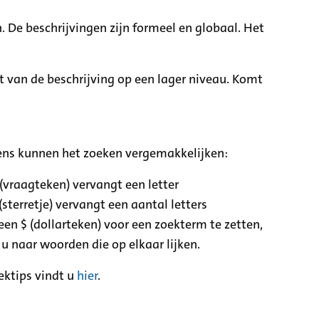
. De beschrijvingen zijn formeel en globaal. Het
it van de beschrijving op een lager niveau. Komt
ens kunnen het zoeken vergemakkelijken:
 (vraagteken) vervangt een letter
(sterretje) vervangt een aantal letters
een $ (dollarteken) voor een zoekterm te zetten,
 u naar woorden die op elkaar lijken.
ektips vindt u
hier
.