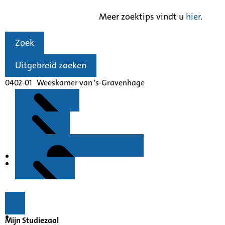
Meer zoektips vindt u
hier
.
Zoek
Uitgebreid zoeken
0402-01 Weeskamer van 's-Gravenhage
Kenmerken
Inleiding
Mijn Studiezaal