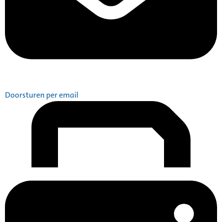
Doorsturen per email