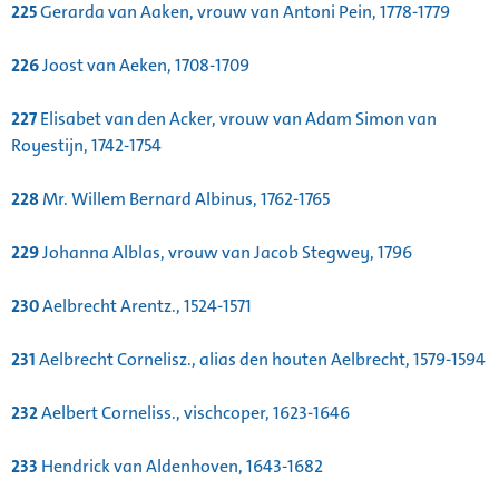
225
Gerarda van Aaken, vrouw van Antoni Pein, 1778-1779
226
Joost van Aeken, 1708-1709
227
Elisabet van den Acker, vrouw van Adam Simon van
Royestijn, 1742-1754
228
Mr. Willem Bernard Albinus, 1762-1765
229
Johanna Alblas, vrouw van Jacob Stegwey, 1796
230
Aelbrecht Arentz., 1524-1571
231
Aelbrecht Cornelisz., alias den houten Aelbrecht, 1579-1594
232
Aelbert Corneliss., vischcoper, 1623-1646
233
Hendrick van Aldenhoven, 1643-1682