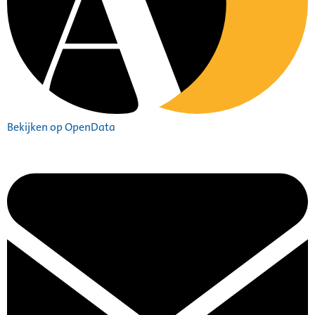
Bekijken op OpenData