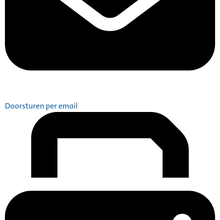
Doorsturen per email