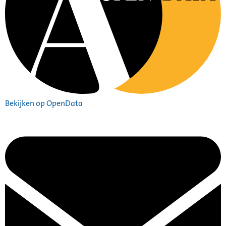
Bekijken op OpenData