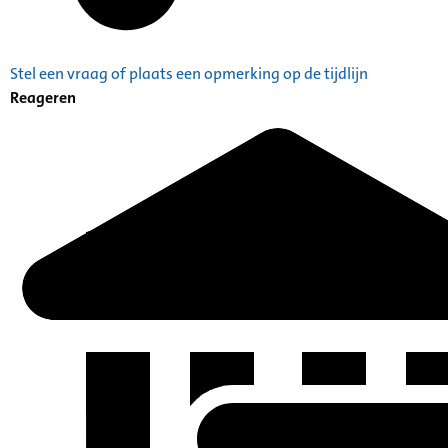
Stel een vraag of plaats een opmerking op de tijdlijn
Reageren