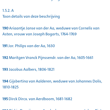
1.5.2.
A
Toon details van deze beschrijving
190
Ariaantje Janse van der Aa, weduwe van Cornelis van
Asten, vrouw van Joseph Bogarts, 1764-1769
191
Jor. Philips van der Aa, 1630
192
Maritgen Vranck Pijnssendr. van der Aa, 1605-1661
193
Jacobus Aalbers, 1806-1821
194
Gijsbertina van Aalderen, weduwe van Johannes Dolis,
1810-1825
195
Dirck Dircx. van Aerdboom, 1681-1682