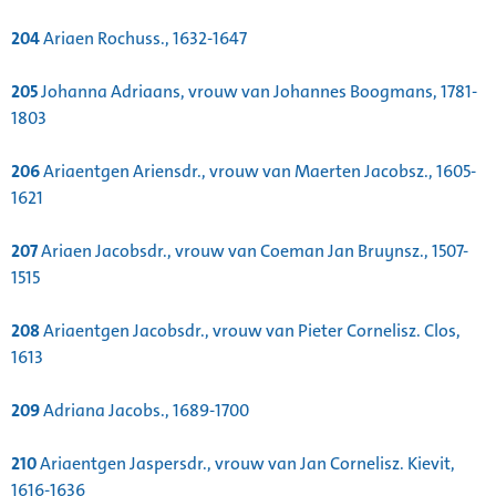
204
Ariaen Rochuss., 1632-1647
205
Johanna Adriaans, vrouw van Johannes Boogmans, 1781-
1803
206
Ariaentgen Ariensdr., vrouw van Maerten Jacobsz., 1605-
1621
207
Ariaen Jacobsdr., vrouw van Coeman Jan Bruynsz., 1507-
1515
208
Ariaentgen Jacobsdr., vrouw van Pieter Cornelisz. Clos,
1613
209
Adriana Jacobs., 1689-1700
210
Ariaentgen Jaspersdr., vrouw van Jan Cornelisz. Kievit,
1616-1636