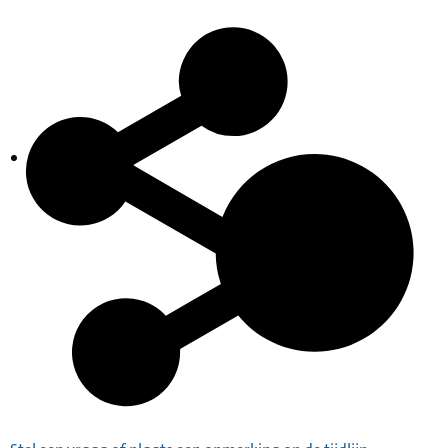
Inventaris
Indexen op persoonsnamen