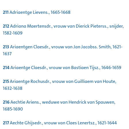
211
Adriaentge Lievens., 1665-1668
212
Adriana Maertensdr., vrouw van Dierick Pieterss., snijder,
1582-1609
213
Ariaentgen Claesdr., vrouw van Jan Jacobss. Smith, 1621-
1637
214
Ariaentge Claesdr., vrouw van Bastiaen Tijsz., 1646-1659
215
Ariaentge Rochusdr., vrouw van Guilliaem van Houte,
1632-1638
216
Aechtie Ariens., weduwe van Hendrick van Spauwen,
1685-1690
217
Aechte Ghijsedr., vrouw van Claes Lenertsz., 1621-1644