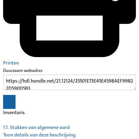
Printen
Duurzaam webadres
Inventaris
1.1.
Stukken van algemene aard
Toon details van deze beschrijving