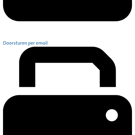
Doorsturen per email