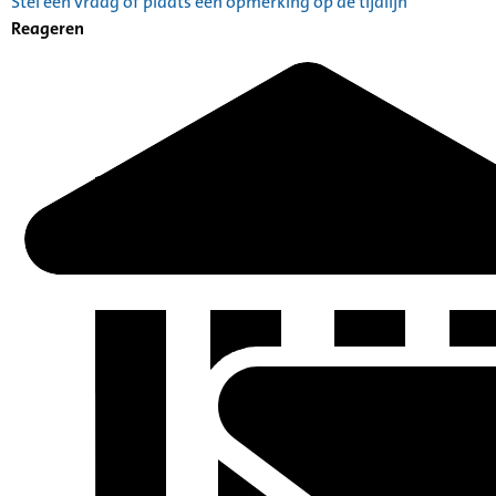
Stel een vraag of plaats een opmerking op de tijdlijn
Reageren