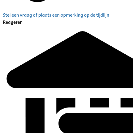
Stel een vraag of plaats een opmerking op de tijdlijn
Reageren