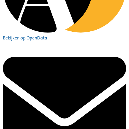
Bekijken op OpenData