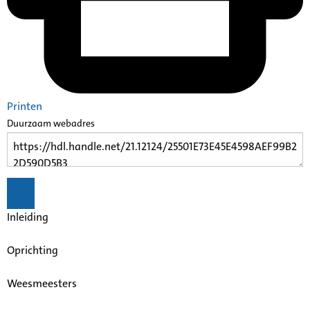
Printen
Duurzaam webadres
Inleiding
Oprichting
Weesmeesters