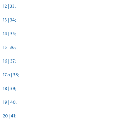
12 | 33;
13 | 34;
14 | 35;
15 | 36;
16 | 37;
17 a | 38;
18 | 39;
19 | 40;
20 | 41;