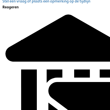
Stel een vraag of plaats een opmerking op de tijdlijn
Reageren