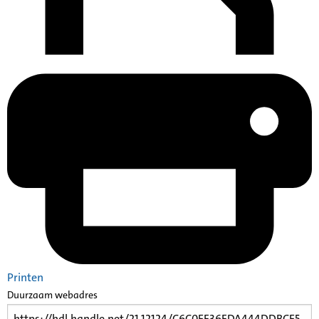
Printen
Duurzaam webadres