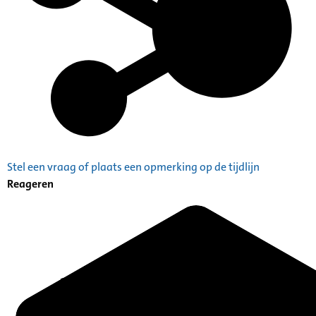
Stel een vraag of plaats een opmerking op de tijdlijn
Reageren