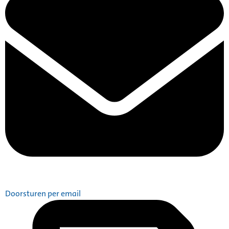
Doorsturen per email