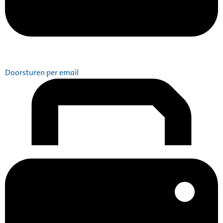
Doorsturen per email