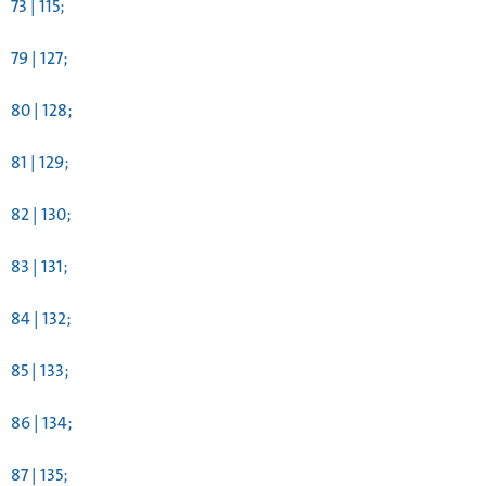
73 | 115;
79 | 127;
80 | 128;
81 | 129;
82 | 130;
83 | 131;
84 | 132;
85 | 133;
86 | 134;
87 | 135;