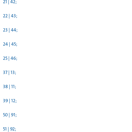
21 | 42;
22 | 43;
23 | 44;
24 | 45;
25 | 46;
37 | 13;
38 | 11;
39 | 12;
50 | 91;
51 | 92;