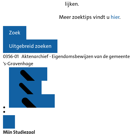
lijken.
Meer zoektips vindt u
hier
.
Zoek
Uitgebreid zoeken
0356-01 Aktenarchief - Eigendomsbewijzen van de gemeente
's-Gravenhage
Kenmerken
Inleiding
Mijn Studiezaal