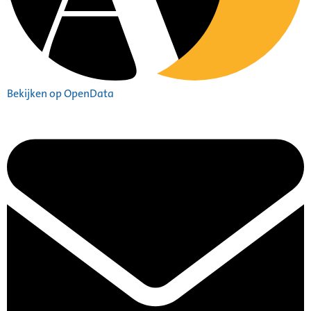
Bekijken op OpenData