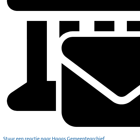
Stuur een reactie naar Haags Gemeentearchief