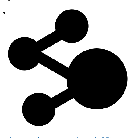
Plaatsingslijst