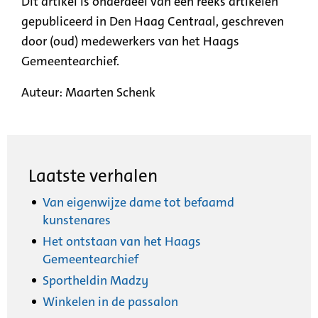
Dit artikel is onderdeel van een reeks artikelen
gepubliceerd in Den Haag Centraal, geschreven
door (oud) medewerkers van het Haags
Gemeentearchief.
Auteur: Maarten Schenk
Laatste verhalen
Van eigenwijze dame tot befaamd
kunstenares
Het ontstaan van het Haags
Gemeentearchief
Sportheldin Madzy
Winkelen in de passalon