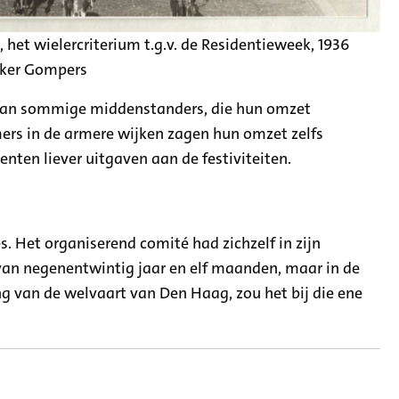
het wielercriterium t.g.v. de Residentieweek, 1936
ker Gompers
 van sommige middenstanders, die hun omzet
rs in de armere wijken zagen hun omzet zelfs
nten liever uitgaven aan de festiviteiten.
. Het organiserend comité had zichzelf in zijn
van negenentwintig jaar en elf maanden, maar in de
ing van de welvaart van Den Haag, zou het bij die ene