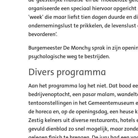
organiseerde een speciaal hiervoor opgericht
'week' die maar liefst tien dagen duurde en d
ondernemingslust te prikkelen, de levenslust 
bevorderen’.
Burgemeester De Monchy sprak in zijn openin
psychologische weg te bestrijden.
Divers programma
Aan het programma lag het niet. Dat bood een
bedrijvenoptocht, een pasar malam, wandelto
tentoonstellingen in het Gemeentemuseum en
de horeca en, op de openingsdag, een heuse 
Zestig kelners uit diverse restaurants, hotels
gevuld dienblad zo snel mogelijk, maar zonde
gelegen finish te brengen. De jury had een v