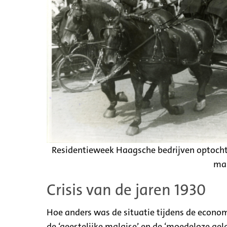
Residentieweek Haagsche bedrijven optocht, 
ma
Crisis van de jaren 1930
Hoe anders was de situatie tijdens de economi
de ‘geestelijke malaise’ en de ‘moedeloze gela