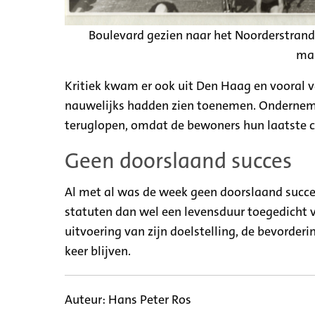
Boulevard gezien naar het Noorderstrand, 
ma
Kritiek kwam er ook uit Den Haag en vooral
nauwelijks hadden zien toenemen. Onderneme
teruglopen, omdat de bewoners hun laatste ce
Geen doorslaand succes
Al met al was de week geen doorslaand succes
statuten dan wel een levensduur toegedicht 
uitvoering van zijn doelstelling, de bevorder
keer blijven.
Auteur: Hans Peter Ros