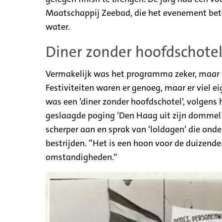
Maatschappij Zeebad, die het evenement betaa
water.
Diner zonder hoofdschote
Vermakelijk was het programma zeker, maar er
Festiviteiten waren er genoeg, maar er viel e
was een ‘diner zonder hoofdschotel’, volgens
geslaagde poging ‘Den Haag uit zijn dommel 
scherper aan en sprak van ‘loldagen’ die ond
bestrijden. “Het is een hoon voor de duizende
omstandigheden.”