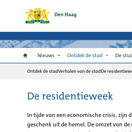
Nieuws
Ontdek de stad
De stu
Ontdek de stad
Verhalen van de stad
De residentiew
De residentieweek
In tijde van een economische crisis, zijn 
geschenk uit de hemel. De omzet van de