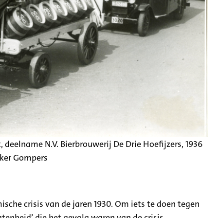
deelname N.V. Bierbrouwerij De Drie Hoefijzers, 1936
ker Gompers
sche crisis van de jaren 1930. Om iets te doen tegen
tenheid’ die het gevolg waren van de crisis,