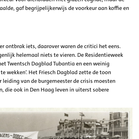
lde, gaf begrijpelijkerwijs de voorkeur aan koffie en
l
 ontbrak iets, daarover waren de critici het eens.
igenlijk helemaal niets te vieren. De Residentieweek
 het Twentsch Dagblad Tubantia en een weinig
te wekken’. Het Friesch Dagblad zette de toon
er leiding van de burgemeester de crisis moesten
n, die ook in Den Haag leven in uiterst sobere