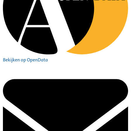
Bekijken op OpenData