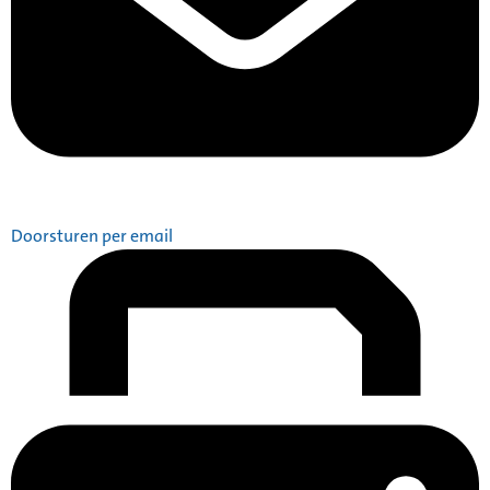
Doorsturen per email