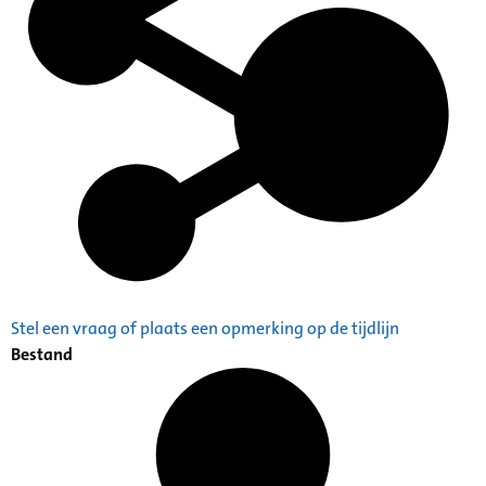
Stel een vraag of plaats een opmerking op de tijdlijn
Bestand