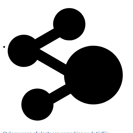
Inventaris
Indexen op persoonsnamen