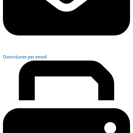
Doorsturen per email