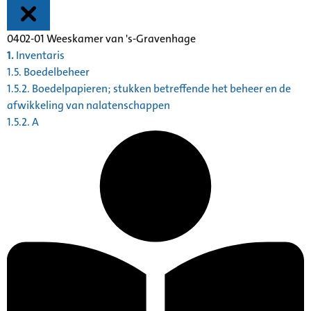
0402-01 Weeskamer van 's-Gravenhage
1.
Inventaris
1.5. Boedelbeheer
1.5.2. Boedelpapieren; stukken betreffende het beheer en de
afwikkeling van nalatenschappen
1.5.2. A