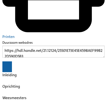
Printen
Duurzaam webadres
Inleiding
Oprichting
Weesmeesters