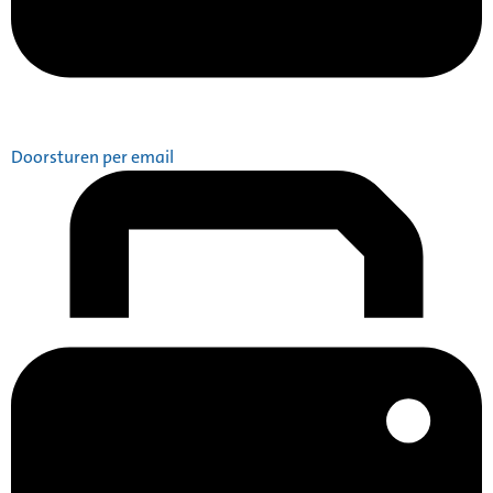
Doorsturen per email