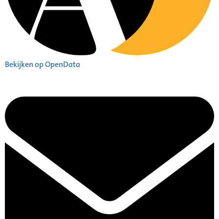
Bekijken op OpenData