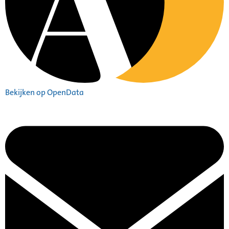
Bekijken op OpenData