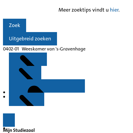
Meer zoektips vindt u
hier
.
Zoek
Uitgebreid zoeken
0402-01 Weeskamer van 's-Gravenhage
Kenmerken
Inleiding
Mijn Studiezaal