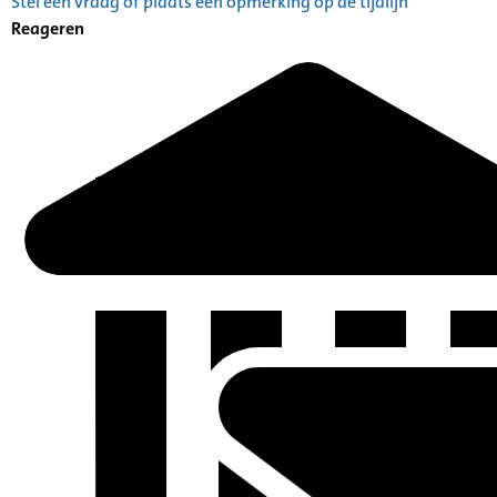
Stel een vraag of plaats een opmerking op de tijdlijn
Reageren