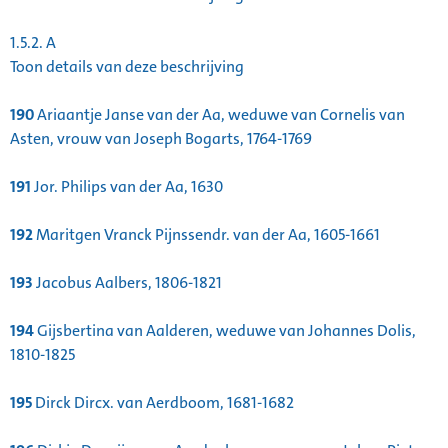
1.5.2.
A
Toon details van deze beschrijving
190
Ariaantje Janse van der Aa, weduwe van Cornelis van
Asten, vrouw van Joseph Bogarts, 1764-1769
191
Jor. Philips van der Aa, 1630
192
Maritgen Vranck Pijnssendr. van der Aa, 1605-1661
193
Jacobus Aalbers, 1806-1821
194
Gijsbertina van Aalderen, weduwe van Johannes Dolis,
1810-1825
195
Dirck Dircx. van Aerdboom, 1681-1682