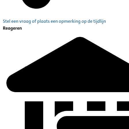
Stel een vraag of plaats een opmerking op de tijdlijn
Reageren