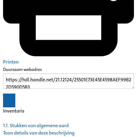
Printen
Duurzaam webadres
Inventaris
1.1.
Stukken van algemene aard
Toon details van deze beschrijving