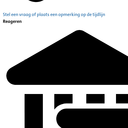
Stel een vraag of plaats een opmerking op de tijdlijn
Reageren