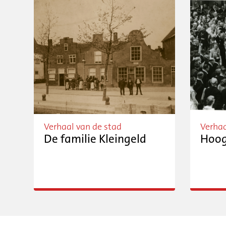
Verhaal van de stad
Verhaa
De familie Kleingeld
Hoog