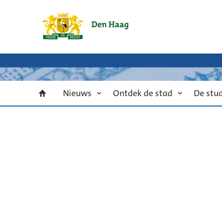
Nieuws
Ontdek de stad
De stu