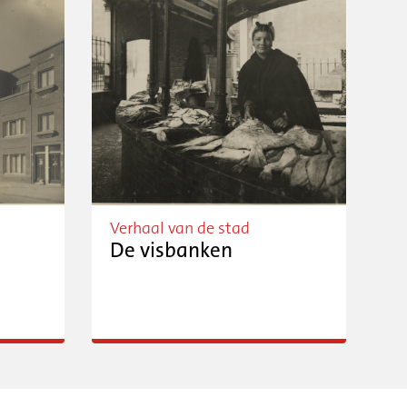
Verhaal van de stad
De visbanken