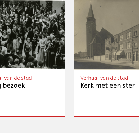
l van de stad
Verhaal van de stad
 bezoek
Kerk met een ster