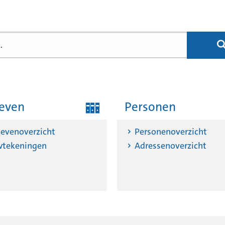
ieven
Personen
ievenoverzicht
Personenoverzicht
tekeningen
Adressenoverzicht