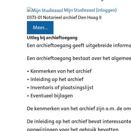
Mijn Studiezaal (inloggen)
0373-01 Notarieel archief Den Haag II
Meer...
Uitleg bij archieftoegang
Een archieftoegang geeft uitgebreide informa
Een archieftoegang bestaat over het algemee
• Kenmerken van het archief
• Inleiding op het archief
• Inventaris of plaatsingslijst
• Eventueel bijlagen
De kenmerken van het archief zijn o.m. de o
De inleiding op het archief bevat interessant
aanwijzingen voor het gebruik bevatten.