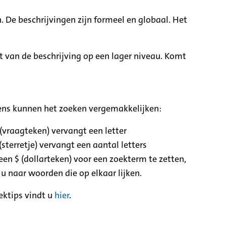
. De beschrijvingen zijn formeel en globaal. Het
it van de beschrijving op een lager niveau. Komt
ens kunnen het zoeken vergemakkelijken:
 (vraagteken) vervangt een letter
(sterretje) vervangt een aantal letters
een $ (dollarteken) voor een zoekterm te zetten,
 u naar woorden die op elkaar lijken.
ektips vindt u
hier
.