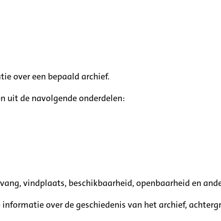
tie over een bepaald archief.
n uit de navolgende onderdelen:
mvang, vindplaats, beschikbaarheid, openbaarheid en ande
e informatie over de geschiedenis van het archief, achte