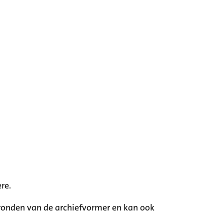
re.
rgronden van de archiefvormer en kan ook