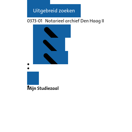
Uitgebreid zoeken
0373-01 Notarieel archief Den Haag II
Kenmerken
Inleiding
Mijn Studiezaal
Inventaris