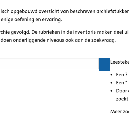
rchisch opgebouwd overzicht van beschreven archiefstukken
 enige oefening en ervaring.
archie gevolgd. De rubrieken in de inventaris maken deel u
oldoen onderliggende niveaus ook aan de zoekvraag.
Leestek
Een ?
Een * 
Door 
zoekt
Meer zo