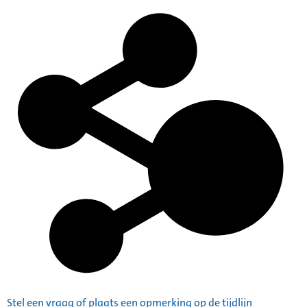
Stel een vraag of plaats een opmerking op de tijdlijn