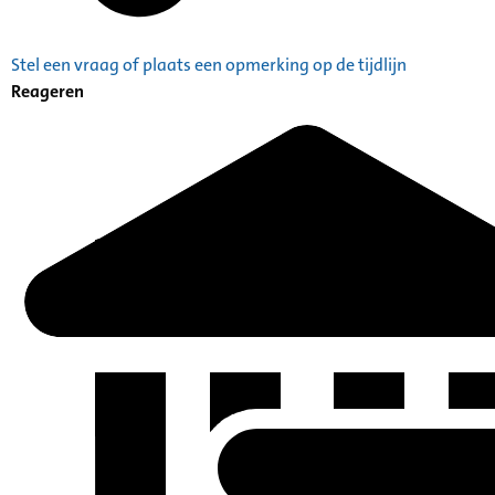
Stel een vraag of plaats een opmerking op de tijdlijn
Reageren