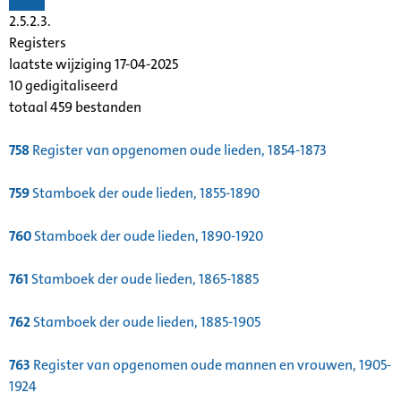
2.5.2.3.
Registers
laatste wijziging 17-04-2025
10 gedigitaliseerd
totaal 459 bestanden
758
Register van opgenomen oude lieden, 1854-1873
759
Stamboek der oude lieden, 1855-1890
760
Stamboek der oude lieden, 1890-1920
761
Stamboek der oude lieden, 1865-1885
762
Stamboek der oude lieden, 1885-1905
763
Register van opgenomen oude mannen en vrouwen, 1905-
1924