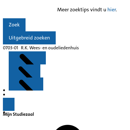
Meer zoektips vindt u
hier
.
Zoek
Uitgebreid zoeken
0703-01 R.K. Wees- en oudeliedenhuis
Kenmerken
Inleiding
Mijn Studiezaal
Inventaris