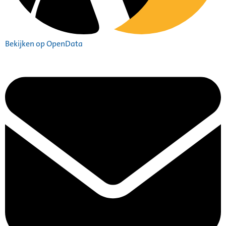
Bekijken op OpenData