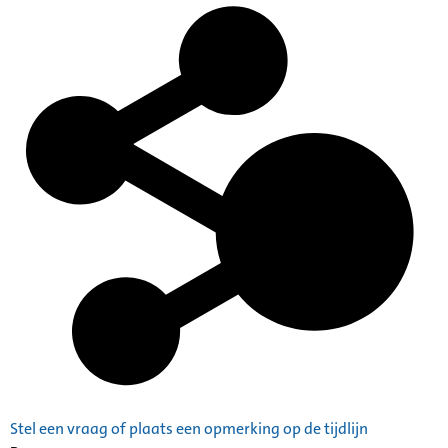
Stel een vraag of plaats een opmerking op de tijdlijn