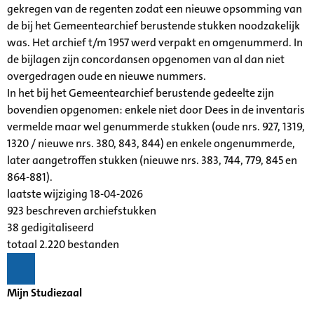
gekregen van de regenten zodat een nieuwe opsomming van
de bij het Gemeentearchief berustende stukken noodzakelijk
was. Het archief t/m 1957 werd verpakt en omgenummerd. In
de bijlagen zijn concordansen opgenomen van al dan niet
overgedragen oude en nieuwe nummers.
In het bij het Gemeentearchief berustende gedeelte zijn
bovendien opgenomen: enkele niet door Dees in de inventaris
vermelde maar wel genummerde stukken (oude nrs. 927, 1319,
1320 / nieuwe nrs. 380, 843, 844) en enkele ongenummerde,
later aangetroffen stukken (nieuwe nrs. 383, 744, 779, 845 en
864-881).
laatste wijziging 18-04-2026
923 beschreven archiefstukken
38 gedigitaliseerd
totaal 2.220 bestanden
Mijn Studiezaal