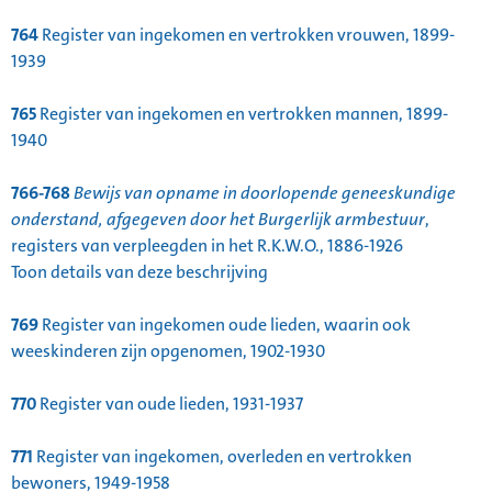
764
Register van ingekomen en vertrokken vrouwen, 1899-
1939
765
Register van ingekomen en vertrokken mannen, 1899-
1940
766-768
Bewijs van opname in doorlopende geneeskundige
onderstand, afgegeven door het Burgerlijk armbestuur
,
registers van verpleegden in het R.K.W.O., 1886-1926
Toon details van deze beschrijving
769
Register van ingekomen oude lieden, waarin ook
weeskinderen zijn opgenomen, 1902-1930
770
Register van oude lieden, 1931-1937
771
Register van ingekomen, overleden en vertrokken
bewoners, 1949-1958