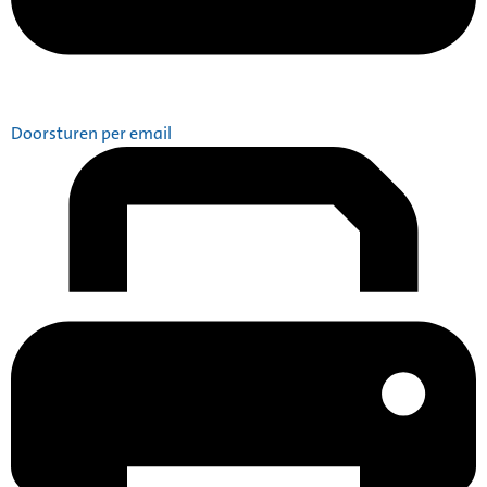
Doorsturen per email