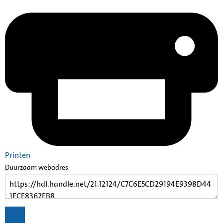
Printen
Duurzaam webadres