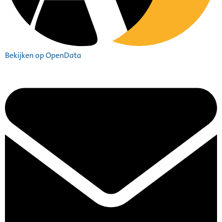
Bekijken op OpenData