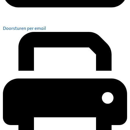
Doorsturen per email