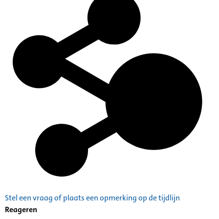
Stel een vraag of plaats een opmerking op de tijdlijn
Reageren