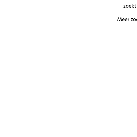
zoekt
Meer zo