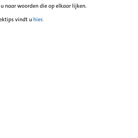
 u naar woorden die op elkaar lijken.
ektips vindt u
hier
.