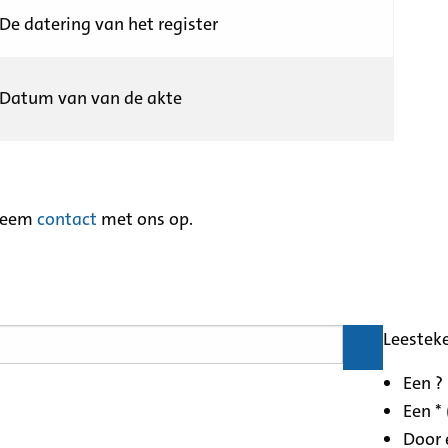
De datering van het register
Datum van van de akte
neem
contact
met ons op.
Leestek
Een ?
Een * 
Door 