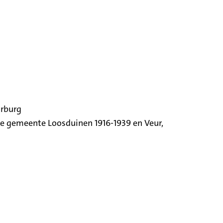
orburg
ige gemeente Loosduinen 1916-1939 en Veur,