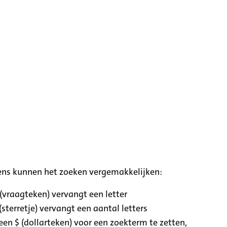
ens kunnen het zoeken vergemakkelijken:
 (vraagteken) vervangt een letter
(sterretje) vervangt een aantal letters
een $ (dollarteken) voor een zoekterm te zetten,