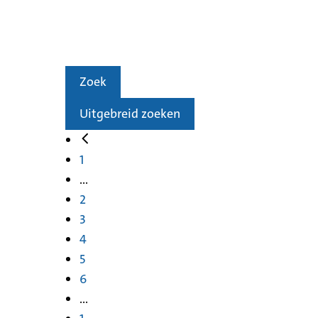
Zoek
Uitgebreid zoeken
1
...
2
3
4
5
6
...