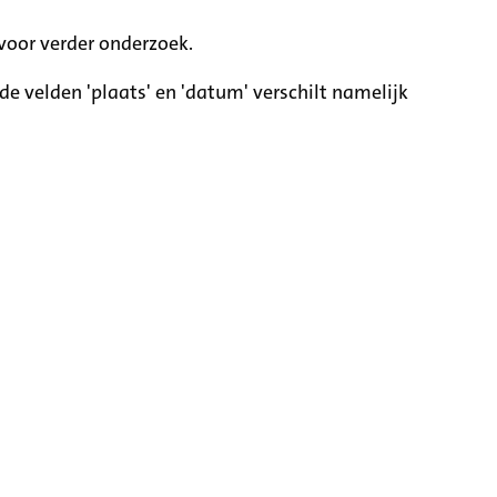
voor verder onderzoek.
e velden 'plaats' en 'datum' verschilt namelijk