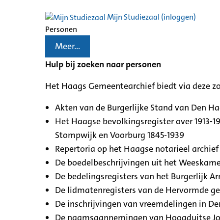
Mijn Studiezaal (inloggen)
Personen
Meer...
Hulp bij zoeken naar personen
Het Haags Gemeentearchief biedt via deze z
Akten van de Burgerlijke Stand van Den H
Het Haagse bevolkingsregister over 1913-19
Stompwijk en Voorburg 1845-1939
Repertoria op het Haagse notarieel archief 
De boedelbeschrijvingen uit het Weeskamer
De bedelingsregisters van het Burgerlijk A
De lidmatenregisters van de Hervormde g
De inschrijvingen van vreemdelingen in De
De naamsaannemingen van Hoogduitse Jood