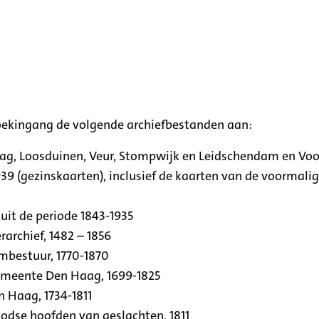
oekingang de volgende archiefbestanden aan:
aag, Loosduinen, Veur, Stompwijk en Leidschendam en Vo
39 (gezinskaarten), inclusief de kaarten van de voormal
uit de periode 1843-1935
archief, 1482 – 1856
rmbestuur, 1770-1870
emeente Den Haag, 1699-1825
n Haag, 1734-1811
se hoofden van geslachten, 1811