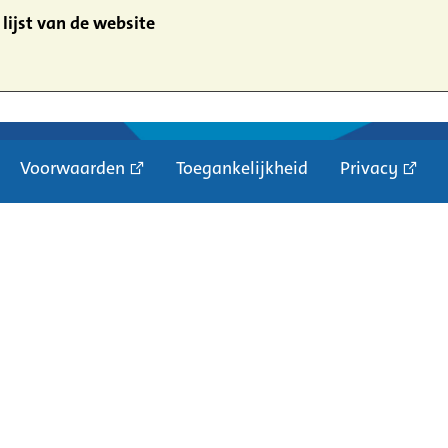
lijst van de website
Voorwaarden
Toegankelijkheid
Privacy