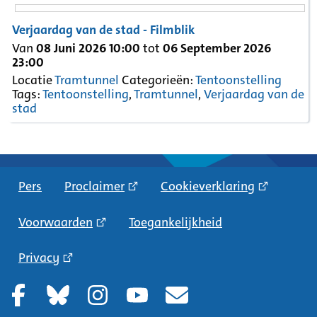
Verjaardag van de stad - Filmblik
Van
08 Juni 2026 10:00
tot
06 September 2026
23:00
Locatie
Tramtunnel
Categorieën:
Tentoonstelling
Tags:
Tentoonstelling
,
Tramtunnel
,
Verjaardag van de
stad
Pers
Proclaimer
Cookieverklaring
Voorwaarden
Toegankelijkheid
Privacy