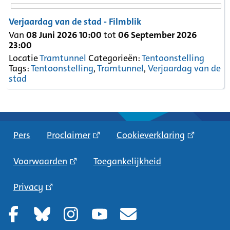
Verjaardag van de stad - Filmblik
Van
08 Juni 2026 10:00
tot
06 September 2026
23:00
Locatie
Tramtunnel
Categorieën:
Tentoonstelling
Tags:
Tentoonstelling
,
Tramtunnel
,
Verjaardag van de
stad
Pers
Proclaimer
Cookieverklaring
Voorwaarden
Toegankelijkheid
Privacy