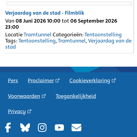
Verjaardag van de stad - Filmblik
Van
08 Juni 2026 10:00
tot
06 September 2026
23:00
Locatie
Tramtunnel
Categorieën:
Tentoonstelling
Tags:
Tentoonstelling
,
Tramtunnel
,
Verjaardag van de
stad
Pers
Proclaimer
Cookieverklaring
Voorwaarden
Toegankelijkheid
Privacy