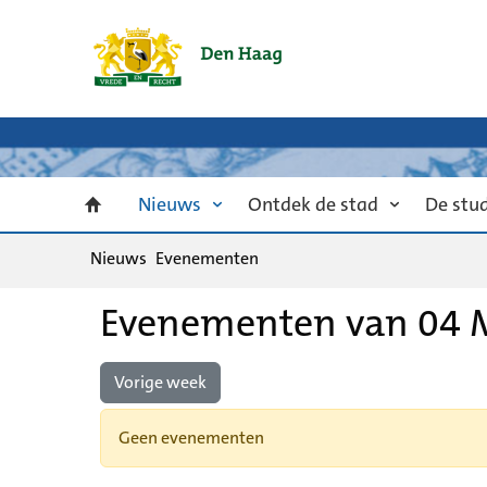
Nieuws
Ontdek de stad
De stu
Nieuws
Evenementen
Evenementen van 04 M
Vorige week
Geen evenementen