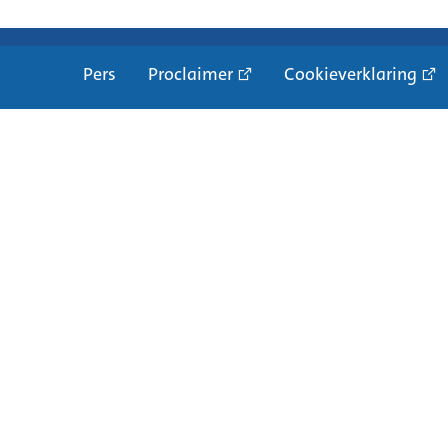
Pers
Proclaimer
Cookieverklaring