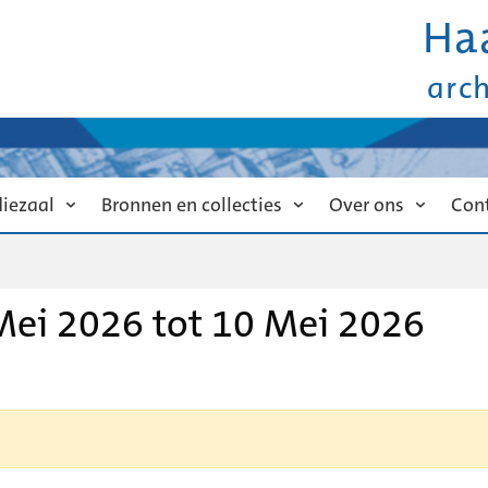
Ha
arc
diezaal
Bronnen en collecties
Over ons
Con
ei 2026 tot 10 Mei 2026