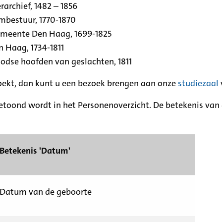
archief, 1482 – 1856
rmbestuur, 1770-1870
emeente Den Haag, 1699-1825
n Haag, 1734-1811
se hoofden van geslachten, 1811
zoekt, dan kunt u een bezoek brengen aan onze
studiezaal
etoond wordt in het Personenoverzicht. De betekenis van d
Betekenis 'Datum'
Datum van de geboorte