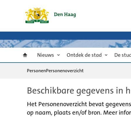
Nieuws
Ontdek de stad
De stu
Personen
Personenoverzicht
Beschikbare gegevens in h
Het Personenoverzicht bevat gegevens u
op naam, plaats en/of bron. Meer infor