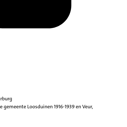
orburg
ige gemeente Loosduinen 1916-1939 en Veur,