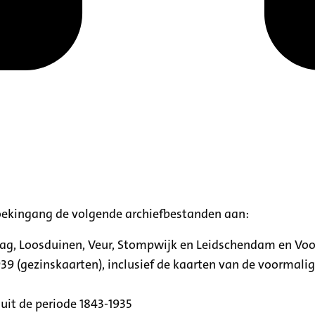
oekingang de volgende archiefbestanden aan:
aag, Loosduinen, Veur, Stompwijk en Leidschendam en Vo
39 (gezinskaarten), inclusief de kaarten van de voormal
uit de periode 1843-1935