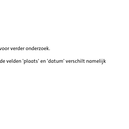
voor verder onderzoek.
e velden 'plaats' en 'datum' verschilt namelijk