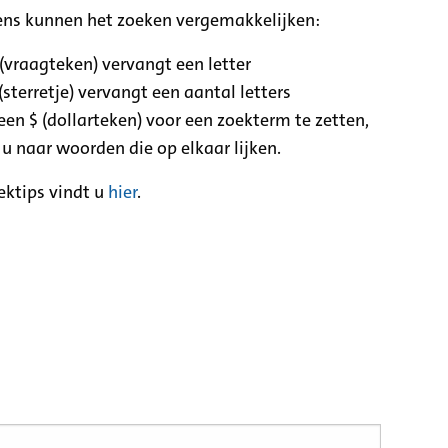
ens kunnen het zoeken vergemakkelijken:
 (vraagteken) vervangt een letter
(sterretje) vervangt een aantal letters
een $ (dollarteken) voor een zoekterm te zetten,
 u naar woorden die op elkaar lijken.
ektips vindt u
hier
.