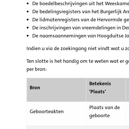
De boedelbeschrijvingen uit het Weeskamer
De bedelingsregisters van het Burgerlijk A
De lidmatenregisters van de Hervormde g
De inschrijvingen van vreemdelingen in De
De naamsaannemingen van Hoogduitse Jood
Indien u via de zoekingang niet vindt wat u 
Ten slotte is het handig om te weten wat er g
per bron:
Betekenis
Bron
'Plaats'
Plaats van de
Geboorteakten
geboorte