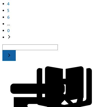
4
5
6
...
0