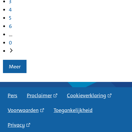
3
4
5
6
...
0
Meer
Pers
Proclaimer
Cookieverklaring
Voorwaarden
Toegankelijkheid
Privacy