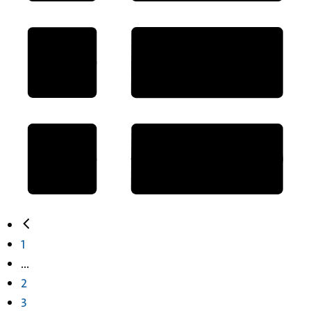
1
...
2
3