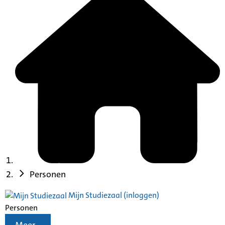
Personen
Mijn Studiezaal (inloggen)
Personen