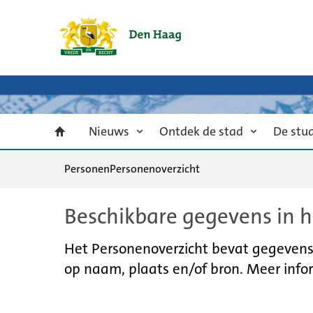
Nieuws
Ontdek de stad
De stu
Personen
Personenoverzicht
Beschikbare gegevens in h
Het Personenoverzicht bevat gegevens u
op naam, plaats en/of bron. Meer infor