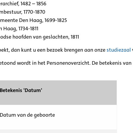
archief, 1482 – 1856
rmbestuur, 1770-1870
emeente Den Haag, 1699-1825
n Haag, 1734-1811
se hoofden van geslachten, 1811
zoekt, dan kunt u een bezoek brengen aan onze
studiezaal
etoond wordt in het Personenoverzicht. De betekenis van d
Betekenis 'Datum'
Datum van de geboorte