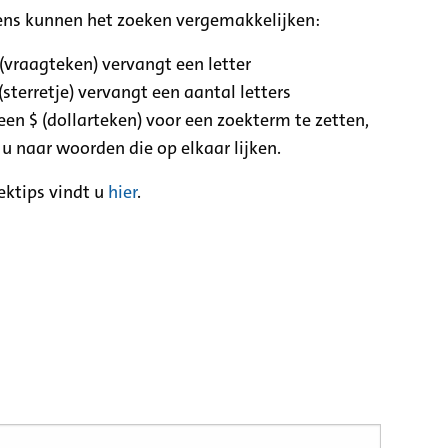
ens kunnen het zoeken vergemakkelijken:
 (vraagteken) vervangt een letter
(sterretje) vervangt een aantal letters
een $ (dollarteken) voor een zoekterm te zetten,
 u naar woorden die op elkaar lijken.
ektips vindt u
hier
.