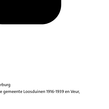
orburg
ige gemeente Loosduinen 1916-1939 en Veur,