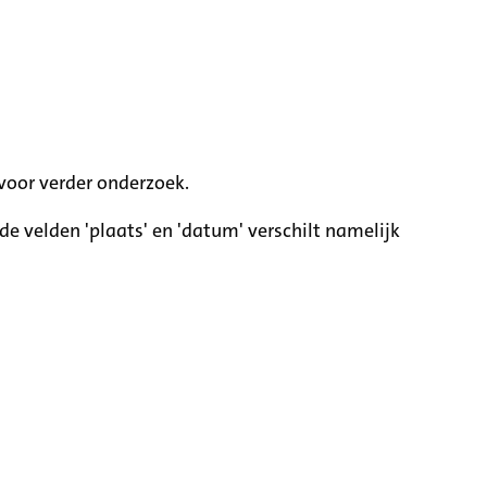
voor verder onderzoek.
e velden 'plaats' en 'datum' verschilt namelijk