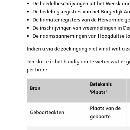
De boedelbeschrijvingen uit het Weeskamer
De bedelingsregisters van het Burgerlijk A
De lidmatenregisters van de Hervormde g
De inschrijvingen van vreemdelingen in De
De naamsaannemingen van Hoogduitse Jood
Indien u via de zoekingang niet vindt wat u 
Ten slotte is het handig om te weten wat er g
per bron:
Betekenis
Bron
'Plaats'
Plaats van de
Geboorteakten
geboorte