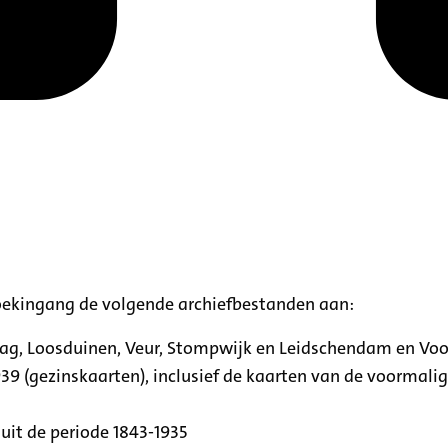
oekingang de volgende archiefbestanden aan:
aag, Loosduinen, Veur, Stompwijk en Leidschendam en Vo
39 (gezinskaarten), inclusief de kaarten van de voormal
uit de periode 1843-1935