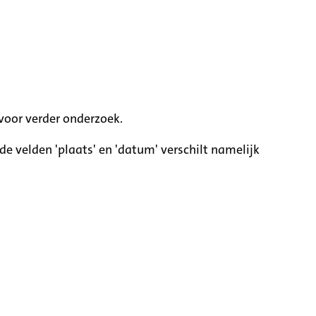
voor verder onderzoek.
e velden 'plaats' en 'datum' verschilt namelijk