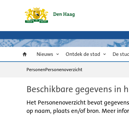
Nieuws
Ontdek de stad
De stu
Personen
Personenoverzicht
Beschikbare gegevens in h
Het Personenoverzicht bevat gegevens u
op naam, plaats en/of bron. Meer infor