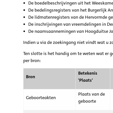
De boedelbeschrijvingen uit het Weeskamer
De bedelingsregisters van het Burgerlijk A
De lidmatenregisters van de Hervormde g
De inschrijvingen van vreemdelingen in De
De naamsaannemingen van Hoogduitse Jood
Indien u via de zoekingang niet vindt wat u 
Ten slotte is het handig om te weten wat er g
per bron:
Betekenis
Bron
'Plaats'
Plaats van de
Geboorteakten
geboorte