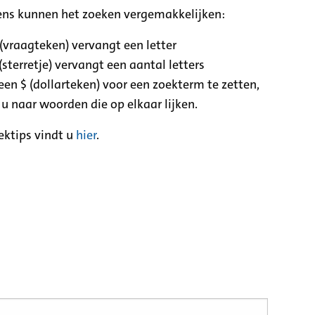
ens kunnen het zoeken vergemakkelijken:
 (vraagteken) vervangt een letter
(sterretje) vervangt een aantal letters
een $ (dollarteken) voor een zoekterm te zetten,
 u naar woorden die op elkaar lijken.
ektips vindt u
hier
.