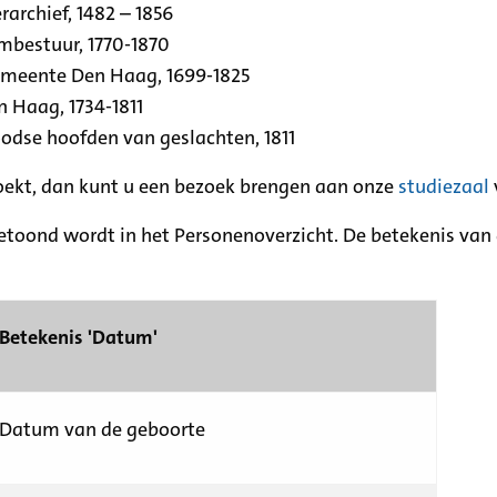
archief, 1482 – 1856
rmbestuur, 1770-1870
emeente Den Haag, 1699-1825
n Haag, 1734-1811
se hoofden van geslachten, 1811
zoekt, dan kunt u een bezoek brengen aan onze
studiezaal
etoond wordt in het Personenoverzicht. De betekenis van d
Betekenis 'Datum'
Datum van de geboorte