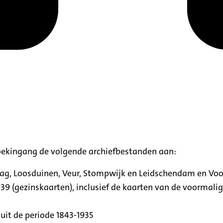
oekingang de volgende archiefbestanden aan:
aag, Loosduinen, Veur, Stompwijk en Leidschendam en Vo
39 (gezinskaarten), inclusief de kaarten van de voormal
uit de periode 1843-1935