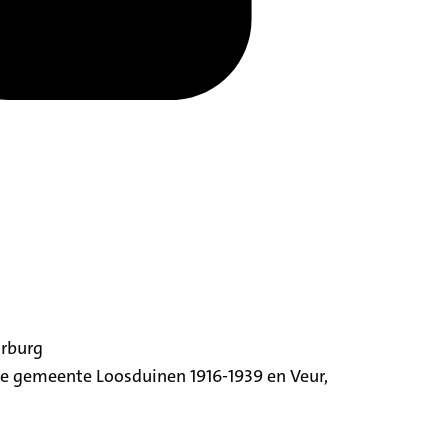
orburg
ige gemeente Loosduinen 1916-1939 en Veur,