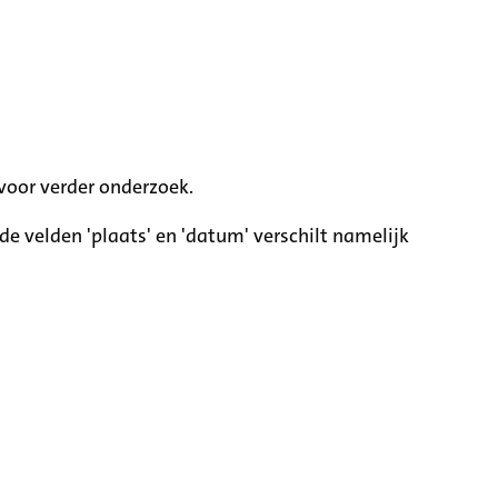
voor verder onderzoek.
e velden 'plaats' en 'datum' verschilt namelijk