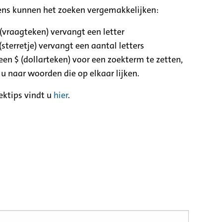
ens kunnen het zoeken vergemakkelijken:
 (vraagteken) vervangt een letter
(sterretje) vervangt een aantal letters
een $ (dollarteken) voor een zoekterm te zetten,
 u naar woorden die op elkaar lijken.
ektips vindt u
hier
.