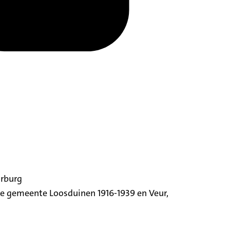
orburg
ige gemeente Loosduinen 1916-1939 en Veur,