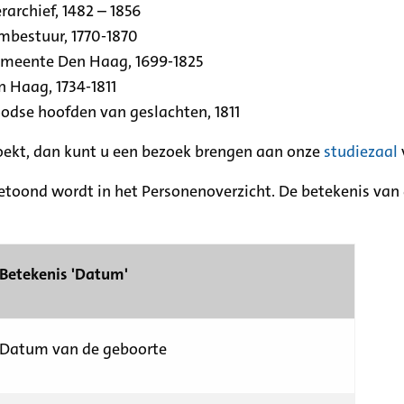
archief, 1482 – 1856
rmbestuur, 1770-1870
emeente Den Haag, 1699-1825
n Haag, 1734-1811
se hoofden van geslachten, 1811
zoekt, dan kunt u een bezoek brengen aan onze
studiezaal
etoond wordt in het Personenoverzicht. De betekenis van d
Betekenis 'Datum'
Datum van de geboorte