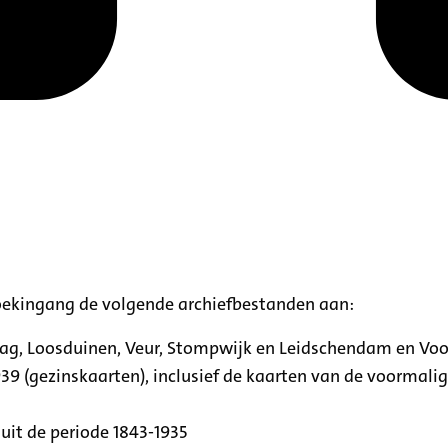
oekingang de volgende archiefbestanden aan:
aag, Loosduinen, Veur, Stompwijk en Leidschendam en Vo
39 (gezinskaarten), inclusief de kaarten van de voormal
uit de periode 1843-1935