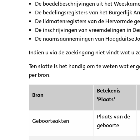
De boedelbeschrijvingen uit het Weeskamer
De bedelingsregisters van het Burgerlijk A
De lidmatenregisters van de Hervormde g
De inschrijvingen van vreemdelingen in De
De naamsaannemingen van Hoogduitse Jood
Indien u via de zoekingang niet vindt wat u 
Ten slotte is het handig om te weten wat er g
per bron:
Betekenis
Bron
'Plaats'
Plaats van de
Geboorteakten
geboorte