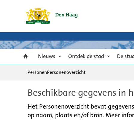
Nieuws
Ontdek de stad
De stu
Personen
Personenoverzicht
Beschikbare gegevens in h
Het Personenoverzicht bevat gegevens u
op naam, plaats en/of bron. Meer infor