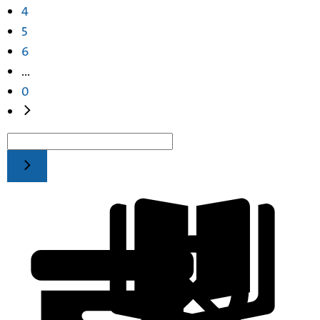
4
5
6
...
0