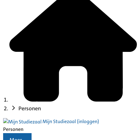
Personen
Mijn Studiezaal (inloggen)
Personen