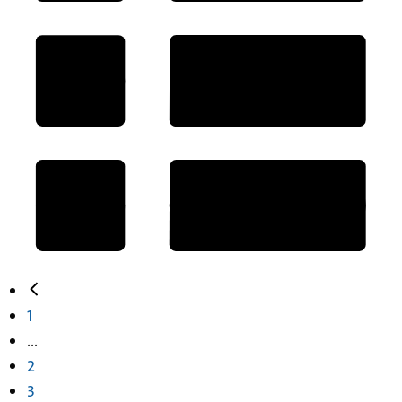
1
...
2
3