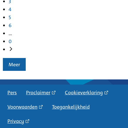
3
4
5
6
...
0
Meer
Pers
Proclaimer
Cookieverklaring
Voorwaarden
Toegankelijkheid
Privacy