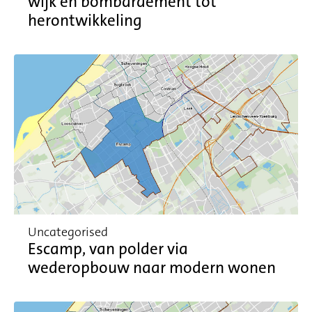
wijk en bombardement tot
herontwikkeling
Uncategorised
Escamp, van polder via
wederopbouw naar modern wonen