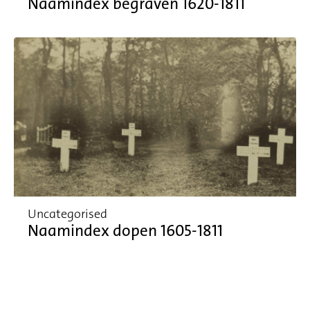
Naamindex begraven 1620-1811
Uncategorised
Naamindex dopen 1605-1811