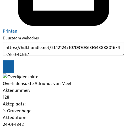
Printen
Duurzaam webadres
Overlijdensakte Adrianus van Meel
Aktenummer
:
128
Akteplaats:
's-Gravenhage
Aktedatum:
24-01-1842