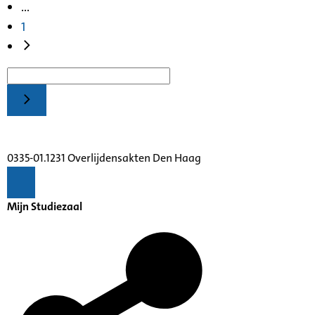
...
1
0335-01.1231 Overlijdensakten Den Haag
Mijn Studiezaal