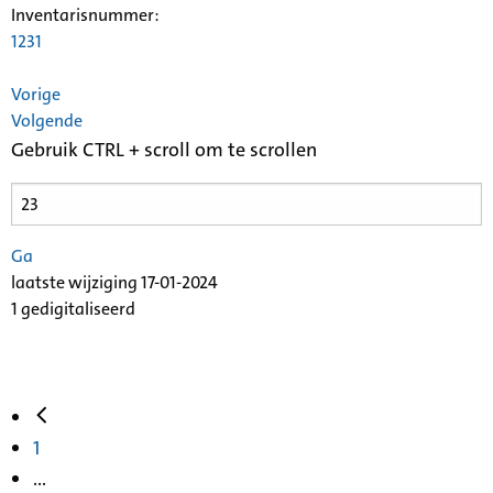
Inventarisnummer
:
1231
Vorige
Volgende
Gebruik CTRL + scroll om te scrollen
Ga
laatste wijziging 17-01-2024
1 gedigitaliseerd
1
...