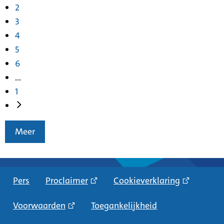
2
3
4
5
6
...
1
Meer
Pers
Proclaimer
Cookieverklaring
Voorwaarden
Toegankelijkheid