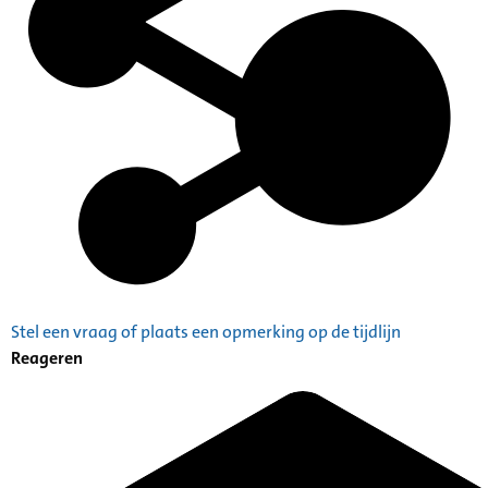
Stel een vraag of plaats een opmerking op de tijdlijn
Reageren