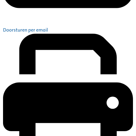
Doorsturen per email