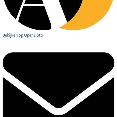
Bekijken op OpenData