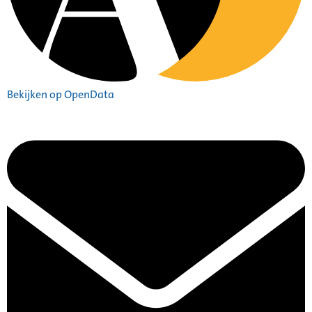
Bekijken op OpenData