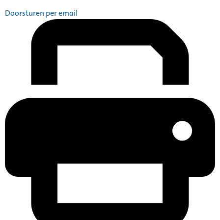
Doorsturen per email