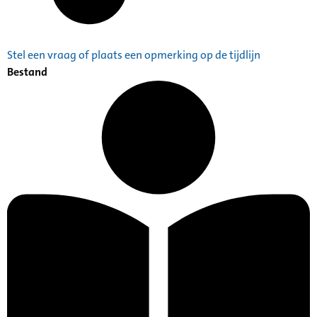
Stel een vraag of plaats een opmerking op de tijdlijn
Bestand