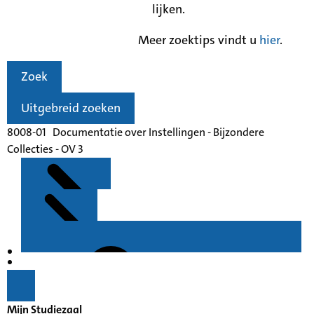
lijken.
Meer zoektips vindt u
hier
.
Zoek
Uitgebreid zoeken
8008-01 Documentatie over Instellingen - Bijzondere
Collecties - OV 3
Kenmerken
Inleiding
Mijn Studiezaal