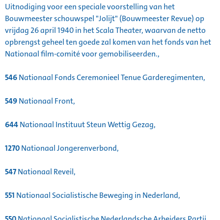
Uitnodiging voor een speciale voorstelling van het
Bouwmeester schouwspel "Jolijt" (Bouwmeester Revue) op
vrijdag 26 april 1940 in het Scala Theater, waarvan de netto
opbrengst geheel ten goede zal komen van het fonds van het
Nationaal film-comité voor gemobiliseerden.,
546
Nationaal Fonds Ceremonieel Tenue Garderegimenten,
549
Nationaal Front,
644
Nationaal Instituut Steun Wettig Gezag,
1270
Nationaal Jongerenverbond,
547
Nationaal Reveil,
551
Nationaal Socialistische Beweging in Nederland,
550
Nationaal Socialistische Nederlandsche Arbeiders Partij,