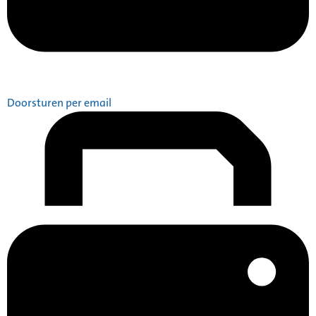
Doorsturen per email