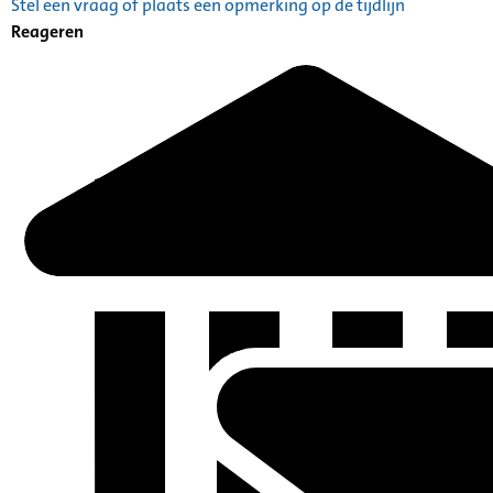
Stel een vraag of plaats een opmerking op de tijdlijn
Catalogus: Index alfabetisch geordend A tot Z
Reageren