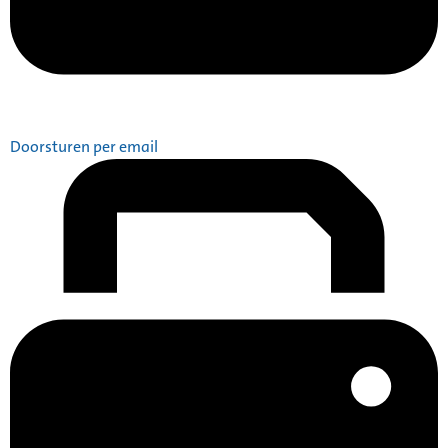
Doorsturen per email