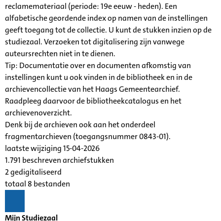
reclamemateriaal (periode: 19e eeuw - heden). Een
alfabetische geordende index op namen van de instellingen
geeft toegang tot de collectie. U kunt de stukken inzien op de
studiezaal. Verzoeken tot digitalisering zijn vanwege
auteursrechten niet in te dienen.
Tip: Documentatie over en documenten afkomstig van
instellingen kunt u ook vinden in de bibliotheek en in de
archievencollectie van het Haags Gemeentearchief.
Raadpleeg daarvoor de bibliotheekcatalogus en het
archievenoverzicht.
Denk bij de archieven ook aan het onderdeel
fragmentarchieven (toegangsnummer 0843-01).
laatste wijziging 15-04-2026
1.791 beschreven archiefstukken
2 gedigitaliseerd
totaal 8 bestanden
Mijn Studiezaal