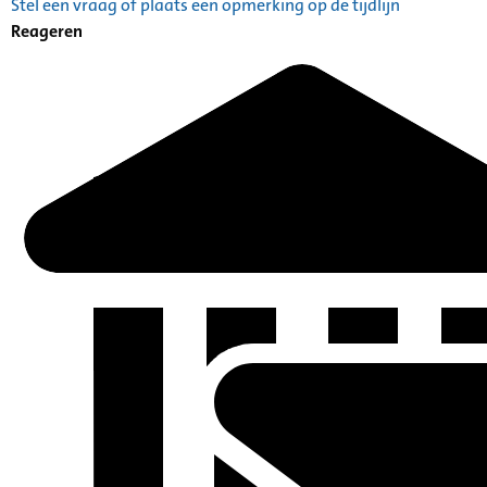
Stel een vraag of plaats een opmerking op de tijdlijn
Reageren