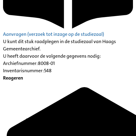
Aanvragen (verzoek tot inzage op de studiezaal)
U kunt dit stuk raadplegen in de studiezaal van Haags
Gemeentearchief.
U heeft daarvoor de volgende gegevens nodig:
Archiefnummer:8008-01
Inventarisnummer:548
Reageren