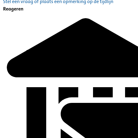
Stel een vraag of plaats een opmerking op de tijdlijn
Reageren