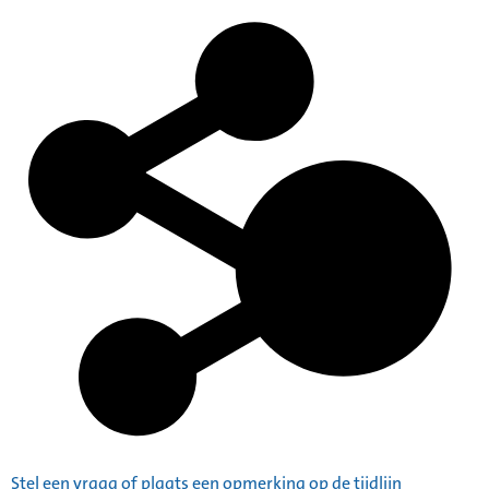
Stel een vraag of plaats een opmerking op de tijdlijn