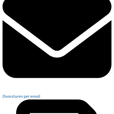
Doorsturen per email