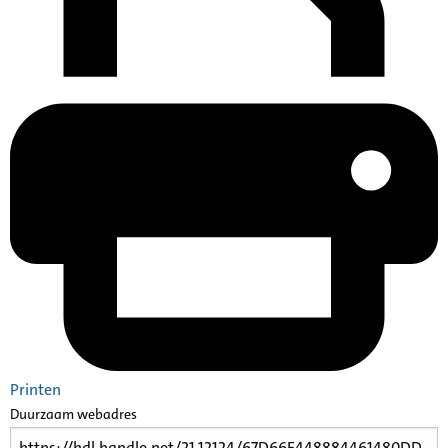
Printen
Duurzaam webadres