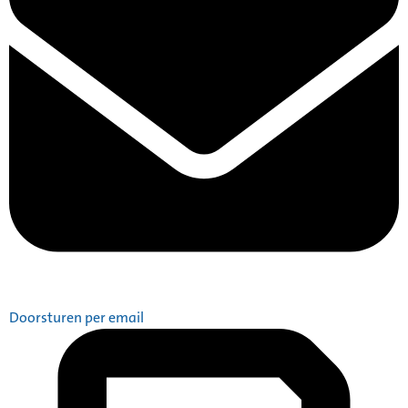
Doorsturen per email