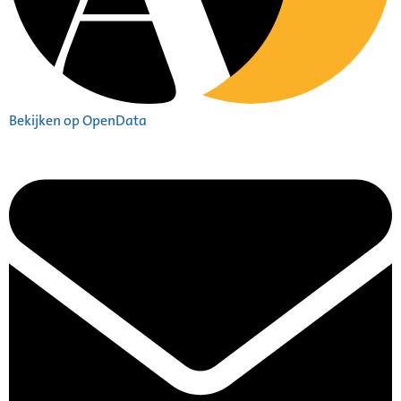
Bekijken op OpenData