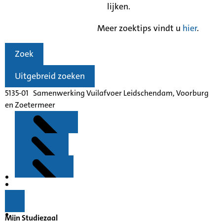
lijken.
Meer zoektips vindt u
hier
.
Zoek
Uitgebreid zoeken
5135-01 Samenwerking Vuilafvoer Leidschendam, Voorburg
en Zoetermeer
Kenmerken
Inleiding
Mijn Studiezaal