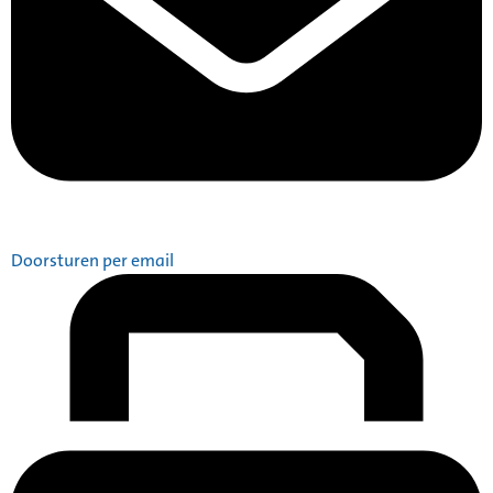
Doorsturen per email