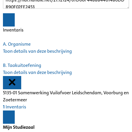
Inventaris
A.
Organisme
Toon details van deze beschrijving
B.
Taakuitoefening
Toon details van deze beschrijving
5135-01 Samenwerking Vuilafvoer Leidschendam, Voorburg en
Zoetermeer
1
Inventaris
Mijn Studiezaal