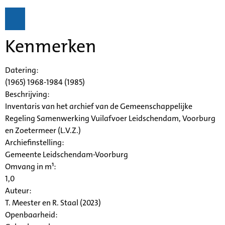
Kenmerken
Datering
:
(1965) 1968-1984 (1985)
Beschrijving:
Inventaris van het archief van de Gemeenschappelijke
Regeling Samenwerking Vuilafvoer Leidschendam, Voorburg
en Zoetermeer (L.V.Z.)
Archiefinstelling:
Gemeente Leidschendam-Voorburg
Omvang in m¹:
1,0
Auteur:
T. Meester en R. Staal (2023)
Openbaarheid
: