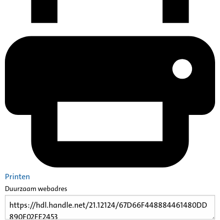
Printen
Duurzaam webadres