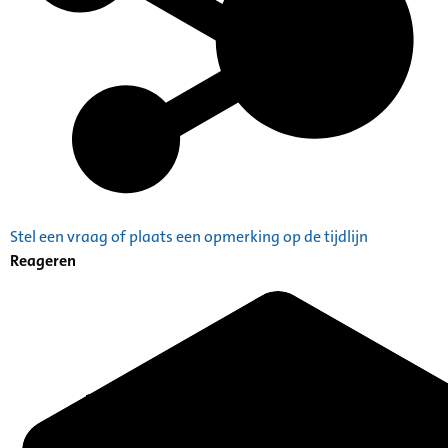
Stel een vraag of plaats een opmerking op de tijdlijn
Reageren