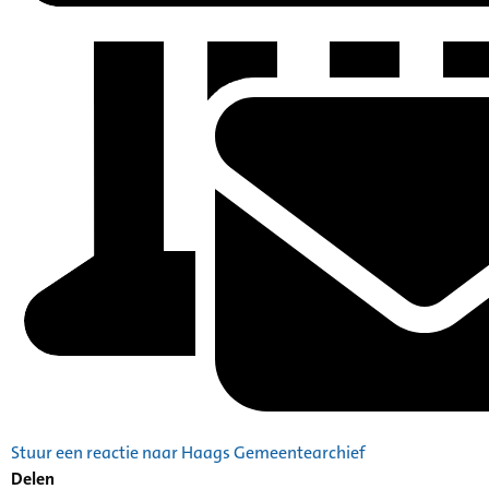
Stuur een reactie naar Haags Gemeentearchief
Delen