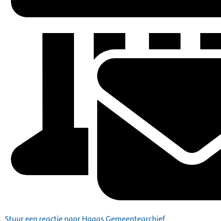
Stuur een reactie naar Haags Gemeentearchief