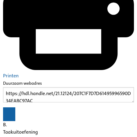
Printen
Duurzaam webadres
B.
Taakuitoefening