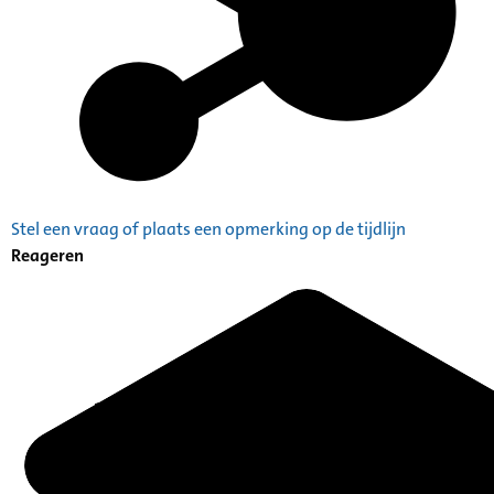
Stel een vraag of plaats een opmerking op de tijdlijn
Reageren