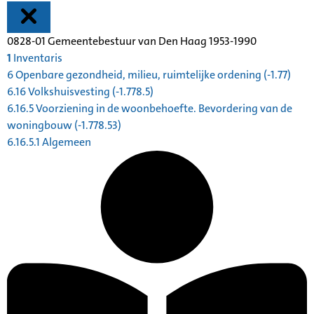
0828-01 Gemeentebestuur van Den Haag 1953-1990
1
Inventaris
6 Openbare gezondheid, milieu, ruimtelijke ordening (-1.77)
6.16 Volkshuisvesting (-1.778.5)
6.16.5 Voorziening in de woonbehoefte. Bevordering van de
woningbouw (-1.778.53)
6.16.5.1 Algemeen