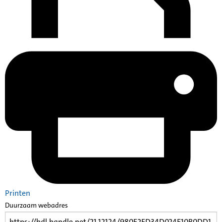
Printen
Duurzaam webadres