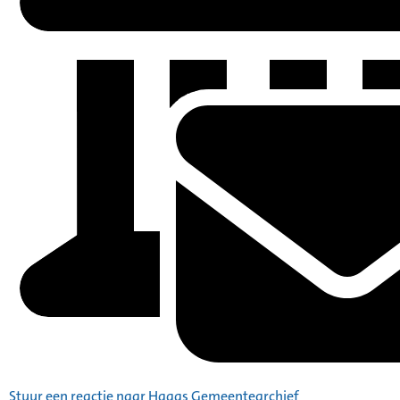
Stuur een reactie naar Haags Gemeentearchief