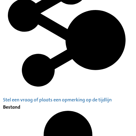
Stel een vraag of plaats een opmerking op de tijdlijn
Bestand