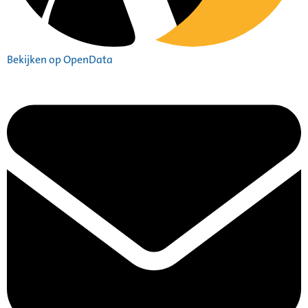
Bekijken op OpenData