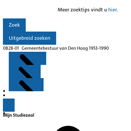
Meer zoektips vindt u
hier
.
Zoek
Uitgebreid zoeken
0828-01 Gemeentebestuur van Den Haag 1953-1990
Kenmerken
Inleiding
Mijn Studiezaal
Inventaris