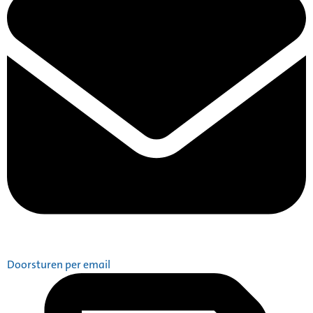
Doorsturen per email