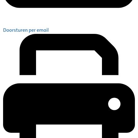
Doorsturen per email