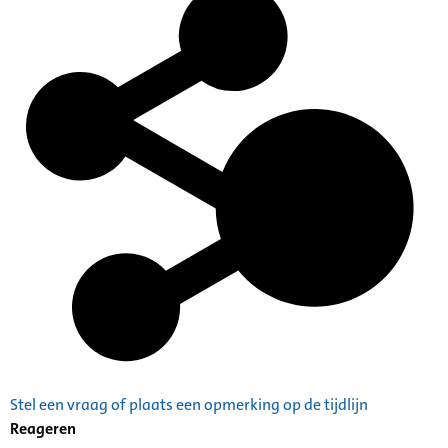
Stel een vraag of plaats een opmerking op de tijdlijn
Reageren