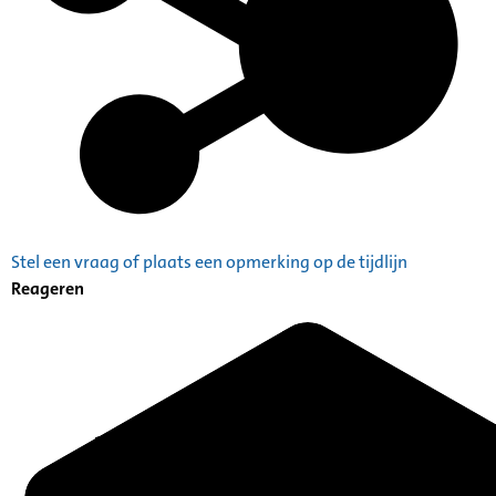
Stel een vraag of plaats een opmerking op de tijdlijn
Reageren