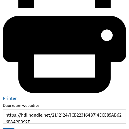
Printen
Duurzaam webadres