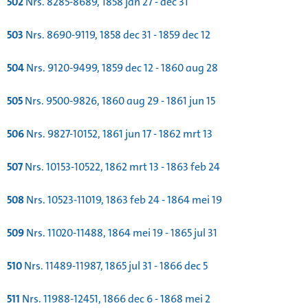
502
Nrs. 8285-8689, 1858 jan 27 - dec 31
503
Nrs. 8690-9119, 1858 dec 31 - 1859 dec 12
504
Nrs. 9120-9499, 1859 dec 12 - 1860 aug 28
505
Nrs. 9500-9826, 1860 aug 29 - 1861 jun 15
506
Nrs. 9827-10152, 1861 jun 17 - 1862 mrt 13
507
Nrs. 10153-10522, 1862 mrt 13 - 1863 feb 24
508
Nrs. 10523-11019, 1863 feb 24 - 1864 mei 19
509
Nrs. 11020-11488, 1864 mei 19 - 1865 jul 31
510
Nrs. 11489-11987, 1865 jul 31 - 1866 dec 5
511
Nrs. 11988-12451, 1866 dec 6 - 1868 mei 2