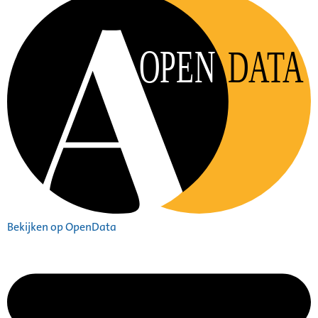
OPEN
DATA
Bekijken op OpenData