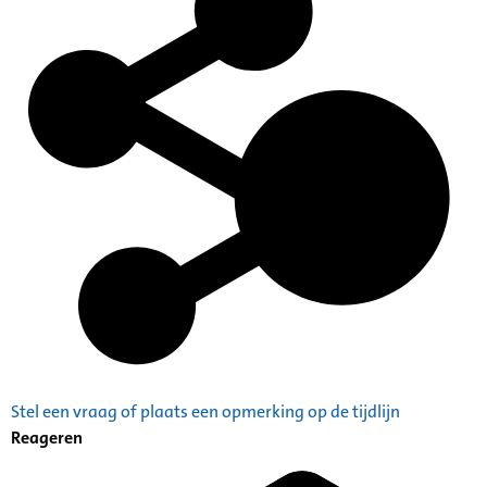
Stel een vraag of plaats een opmerking op de tijdlijn
Reageren