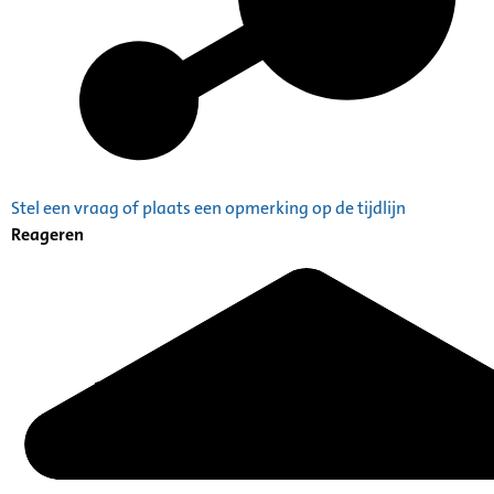
Stel een vraag of plaats een opmerking op de tijdlijn
Reageren