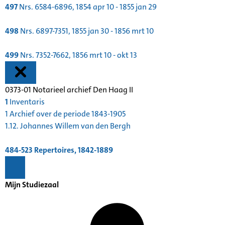
497
Nrs. 6584-6896, 1854 apr 10 - 1855 jan 29
498
Nrs. 6897-7351, 1855 jan 30 - 1856 mrt 10
499
Nrs. 7352-7662, 1856 mrt 10 - okt 13
0373-01 Notarieel archief Den Haag II
1
Inventaris
1 Archief over de periode 1843-1905
1.12. Johannes Willem van den Bergh
484-523
Repertoires, 1842-1889
Mijn Studiezaal