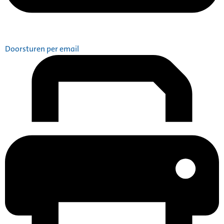
Doorsturen per email