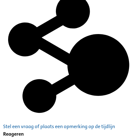
Stel een vraag of plaats een opmerking op de tijdlijn
Reageren