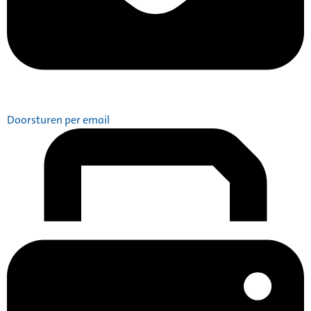
Doorsturen per email