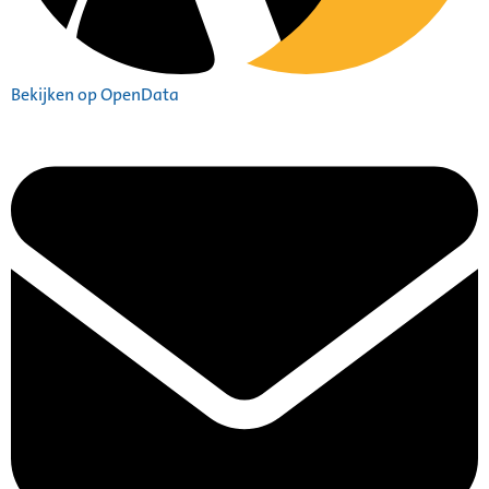
Bekijken op OpenData