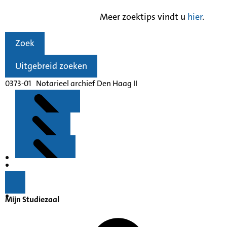
Meer zoektips vindt u
hier
.
Zoek
Uitgebreid zoeken
0373-01 Notarieel archief Den Haag II
Kenmerken
Inleiding
Mijn Studiezaal
Inventaris