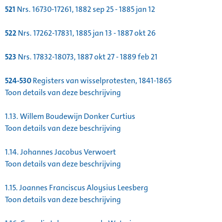
521
Nrs. 16730-17261, 1882 sep 25 - 1885 jan 12
522
Nrs. 17262-17831, 1885 jan 13 - 1887 okt 26
523
Nrs. 17832-18073, 1887 okt 27 - 1889 feb 21
524-530
Registers van wisselprotesten, 1841-1865
Toon details van deze beschrijving
1.13.
Willem Boudewijn Donker Curtius
Toon details van deze beschrijving
1.14.
Johannes Jacobus Verwoert
Toon details van deze beschrijving
1.15.
Joannes Franciscus Aloysius Leesberg
Toon details van deze beschrijving