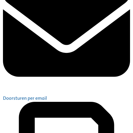
Doorsturen per email