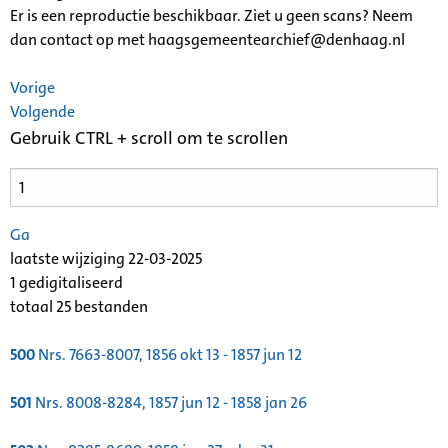
Er is een reproductie beschikbaar. Ziet u geen scans? Neem
dan contact op met haagsgemeentearchief@denhaag.nl
Vorige
Volgende
Gebruik CTRL + scroll om te scrollen
Ga
laatste wijziging 22-03-2025
1 gedigitaliseerd
totaal 25 bestanden
500
Nrs. 7663-8007, 1856 okt 13 - 1857 jun 12
501
Nrs. 8008-8284, 1857 jun 12 - 1858 jan 26