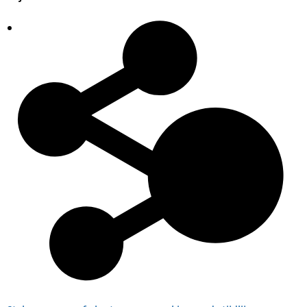
Plaatsingslijst