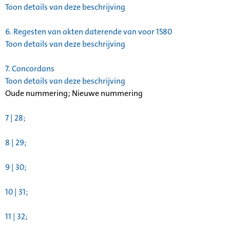
Toon details van deze beschrijving
6.
Regesten van akten daterende van voor 1580
Toon details van deze beschrijving
7.
Concordans
Toon details van deze beschrijving
Oude nummering; Nieuwe nummering
7 | 28;
8 | 29;
9 | 30;
10 | 31;
11 | 32;