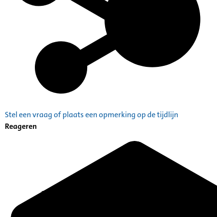
Stel een vraag of plaats een opmerking op de tijdlijn
Reageren