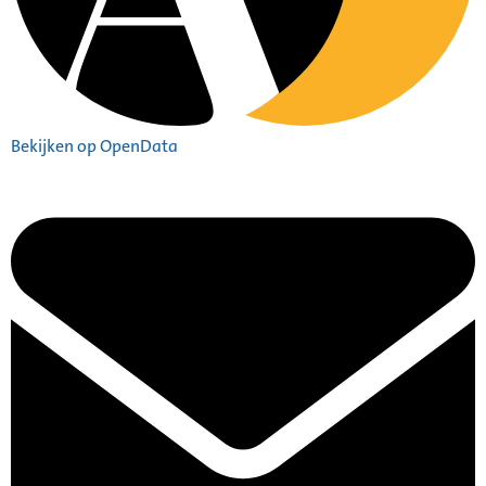
Bekijken op OpenData