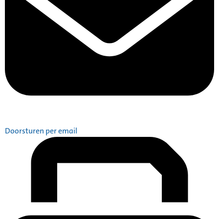
Doorsturen per email