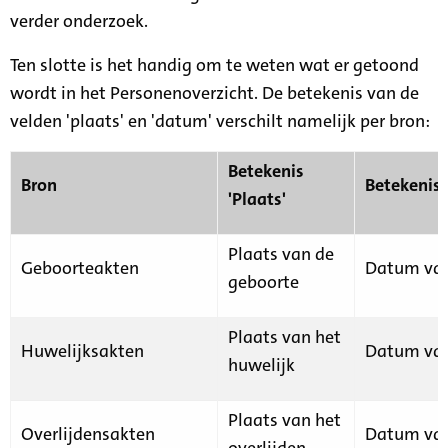
verder onderzoek.
Ten slotte is het handig om te weten wat er getoond
wordt in het Personenoverzicht. De betekenis van de
velden 'plaats' en 'datum' verschilt namelijk per bron:
Betekenis
Bron
Betekenis
'Plaats'
Plaats van de
Geboorteakten
Datum van
geboorte
Plaats van het
Huwelijksakten
Datum van
huwelijk
Plaats van het
Overlijdensakten
Datum van
overlijden