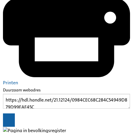
Printen
Duurzaam webadres