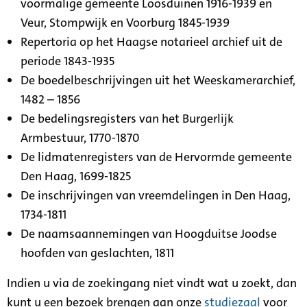
voormalige gemeente Loosduinen 1916-1939 en
Veur, Stompwijk en Voorburg 1845-1939
Repertoria op het Haagse notarieel archief uit de
periode 1843-1935
De boedelbeschrijvingen uit het Weeskamerarchief,
1482 – 1856
De bedelingsregisters van het Burgerlijk
Armbestuur, 1770-1870
De lidmatenregisters van de Hervormde gemeente
Den Haag, 1699-1825
De inschrijvingen van vreemdelingen in Den Haag,
1734-1811
De naamsaannemingen van Hoogduitse Joodse
hoofden van geslachten, 1811
Indien u via de zoekingang niet vindt wat u zoekt, dan
kunt u een bezoek brengen aan onze
studiezaal
voor