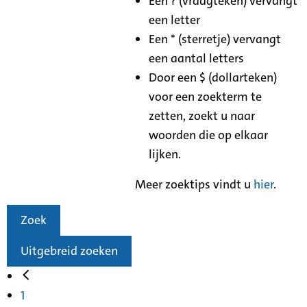
Een ? (vraagteken) vervangt
een letter
Een * (sterretje) vervangt
een aantal letters
Door een $ (dollarteken)
voor een zoekterm te
zetten, zoekt u naar
woorden die op elkaar
lijken.
Meer zoektips vindt u
hier
.
Zoek
Uitgebreid zoeken
1