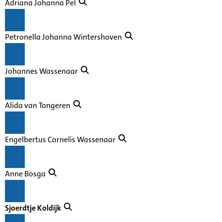
Adriana Johanna Pel
Petronella Johanna Wintershoven
Johannes Wassenaar
Alida van Tongeren
Engelbertus Cornelis Wassenaar
Anne Bosga
Sjoerdtje Koldijk