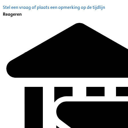
Stel een vraag of plaats een opmerking op de tijdlijn
Reageren