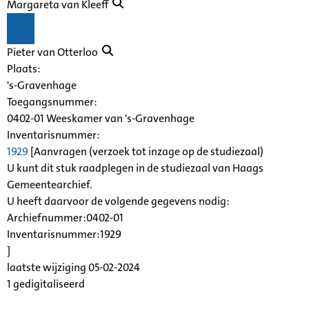
Margareta van Kleeff
Pieter van Otterloo
Plaats:
's-Gravenhage
Toegangsnummer
:
0402-01 Weeskamer van 's-Gravenhage
Inventarisnummer
:
1929
[
Aanvragen (verzoek tot inzage op de studiezaal)
U kunt dit stuk raadplegen in de studiezaal van Haags
Gemeentearchief.
U heeft daarvoor de volgende gegevens nodig:
Archiefnummer:0402-01
Inventarisnummer:1929
]
laatste wijziging 05-02-2024
1 gedigitaliseerd