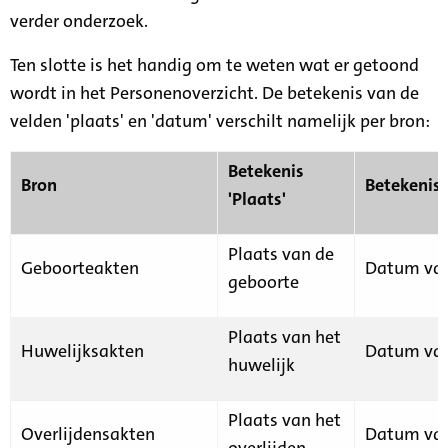
verder onderzoek.
Ten slotte is het handig om te weten wat er getoond
wordt in het Personenoverzicht. De betekenis van de
velden 'plaats' en 'datum' verschilt namelijk per bron:
Betekenis
Bron
Betekenis
'Plaats'
Plaats van de
Geboorteakten
Datum van
geboorte
Plaats van het
Huwelijksakten
Datum van
huwelijk
Plaats van het
Overlijdensakten
Datum van
overlijden