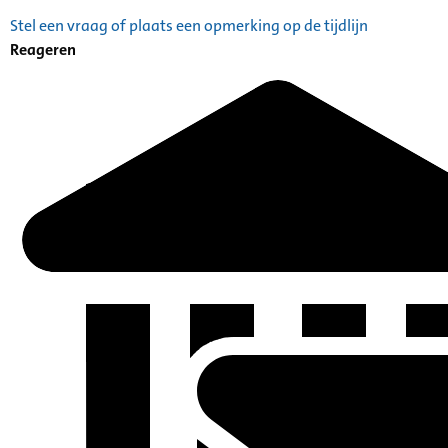
Stel een vraag of plaats een opmerking op de tijdlijn
Reageren