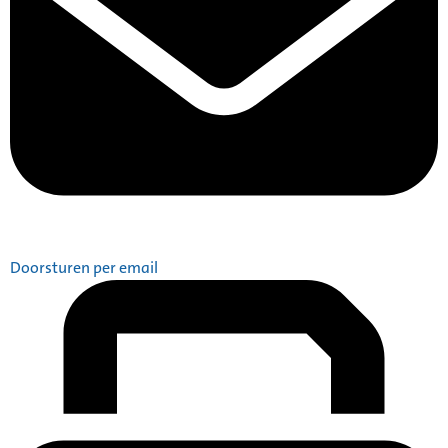
Doorsturen per email