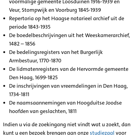
voormalige gemeente Loosduinen 1916-1939 en
Veur, Stompwijk en Voorburg 1845-1939
Repertoria op het Haagse notarieel archief uit de
periode 1843-1935
De boedelbeschrijvingen uit het Weeskamerarchief,
1482 – 1856
De bedelingsregisters van het Burgerlijk
Armbestuur, 1770-1870
De lidmatenregisters van de Hervormde gemeente
Den Haag, 1699-1825
De inschrijvingen van vreemdelingen in Den Haag,
1734-1811
De naamsaannemingen van Hoogduitse Joodse
hoofden van geslachten, 1811
Indien u via de zoekingang niet vindt wat u zoekt, dan
kunt u een bezoek brengen aan onze
studiezaal
voor