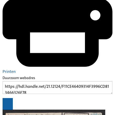
Printen
Duurzaam webadres