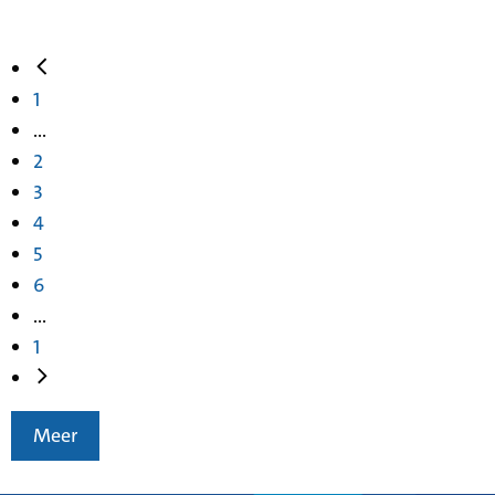
1
...
2
3
4
5
6
...
1
Meer