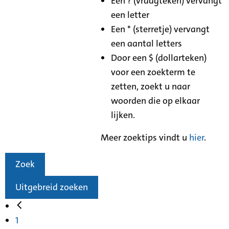
Een ? (vraagteken) vervangt
een letter
Een * (sterretje) vervangt
een aantal letters
Door een $ (dollarteken)
voor een zoekterm te
zetten, zoekt u naar
woorden die op elkaar
lijken.
Meer zoektips vindt u
hier
.
Zoek
Uitgebreid zoeken
1