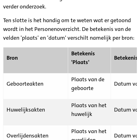
verder onderzoek.
Ten slotte is het handig om te weten wat er getoond
wordt in het Personenoverzicht. De betekenis van de
velden 'plaats' en 'datum' verschilt namelijk per bron:
Betekenis
Bron
Betekenis
'Plaats'
Plaats van de
Geboorteakten
Datum van
geboorte
Plaats van het
Huwelijksakten
Datum van
huwelijk
Plaats van het
Overlijdensakten
Datum van
overlijden