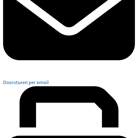
Doorsturen per email