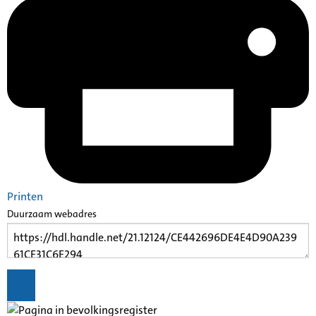
Printen
Duurzaam webadres