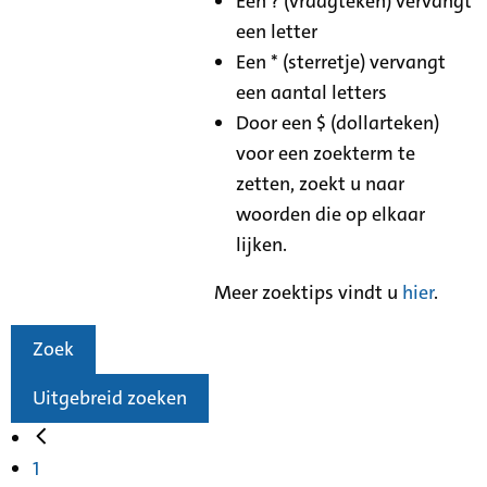
Een ? (vraagteken) vervangt
een letter
Een * (sterretje) vervangt
een aantal letters
Door een $ (dollarteken)
voor een zoekterm te
zetten, zoekt u naar
woorden die op elkaar
lijken.
Meer zoektips vindt u
hier
.
Zoek
Uitgebreid zoeken
1