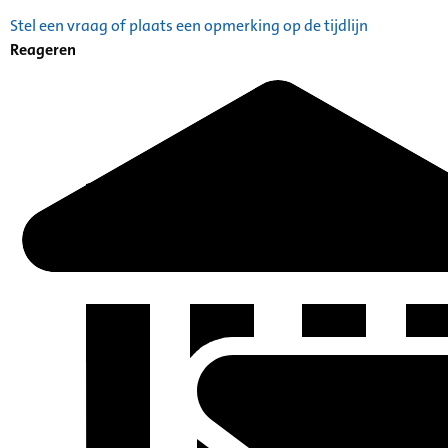
Stel een vraag of plaats een opmerking op de tijdlijn
Reageren