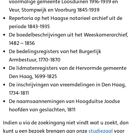
voormalige gemeente Loosduinen 1916-1939 en
Veur, Stompwijk en Voorburg 1845-1939
Repertoria op het Haagse notarieel archief uit de
periode 1843-1935
De boedelbeschrijvingen uit het Weeskamerarchief,
1482 – 1856
De bedelingsregisters van het Burgerlijk
Armbestuur, 1770-1870
De lidmatenregisters van de Hervormde gemeente
Den Haag, 1699-1825
De inschrijvingen van vreemdelingen in Den Haag,
1734-1811
De naamsaannemingen van Hoogduitse Joodse
hoofden van geslachten, 1811
Indien u via de zoekingang niet vindt wat u zoekt, dan
kunt u een bezoek brengen aan onze
studiezaal
voor