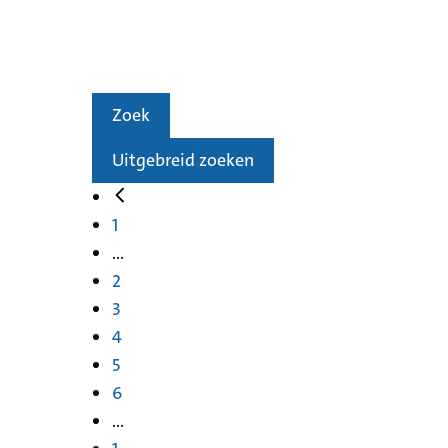
Zoek
Uitgebreid zoeken
1
...
2
3
4
5
6
...