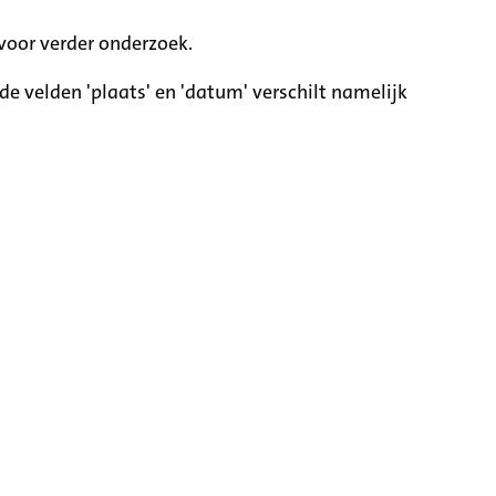
voor verder onderzoek.
e velden 'plaats' en 'datum' verschilt namelijk