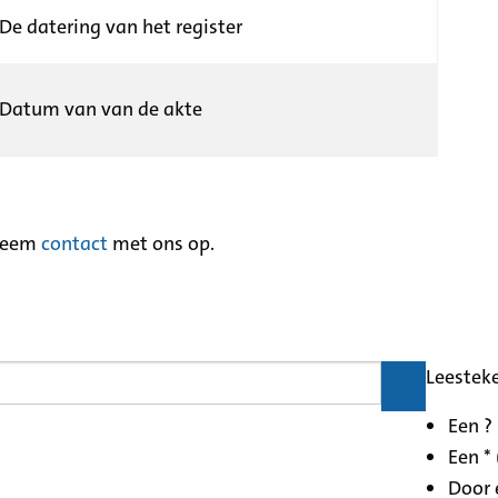
De datering van het register
Datum van van de akte
neem
contact
met ons op.
Leestek
Een ?
Een * 
Door 