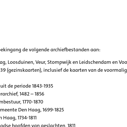
oekingang de volgende archiefbestanden aan:
aag, Loosduinen, Veur, Stompwijk en Leidschendam en Vo
39 (gezinskaarten), inclusief de kaarten van de voormal
uit de periode 1843-1935
archief, 1482 – 1856
rmbestuur, 1770-1870
emeente Den Haag, 1699-1825
n Haag, 1734-1811
se hoofden van geslachten, 1811