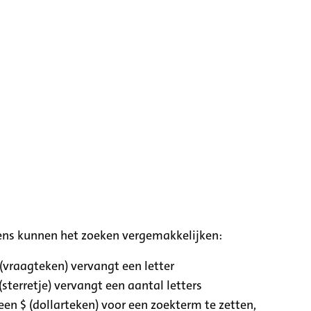
ens kunnen het zoeken vergemakkelijken:
 (vraagteken) vervangt een letter
(sterretje) vervangt een aantal letters
een $ (dollarteken) voor een zoekterm te zetten,