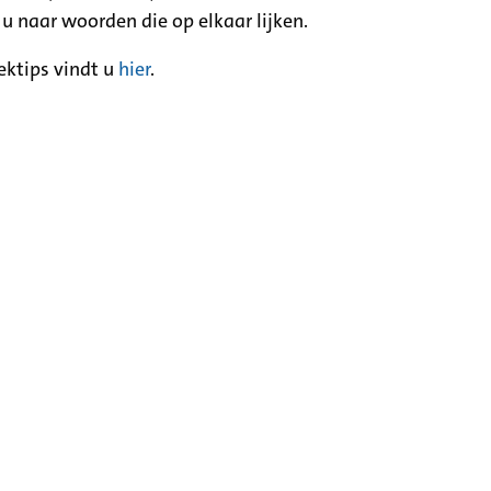
 u naar woorden die op elkaar lijken.
ektips vindt u
hier
.