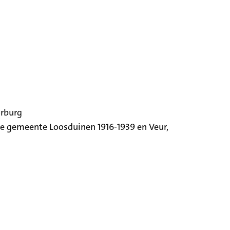
orburg
ige gemeente Loosduinen 1916-1939 en Veur,