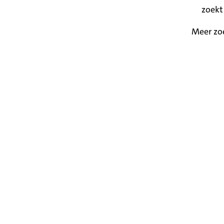
zoekt
Meer zo