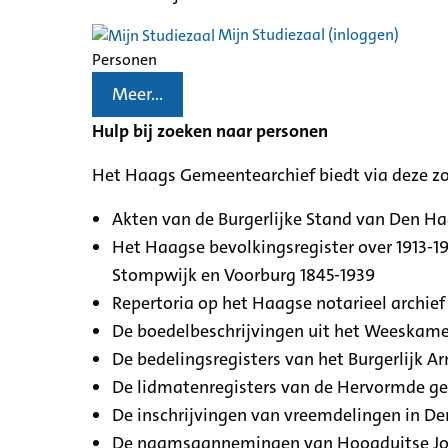
Mijn Studiezaal (inloggen)
Personen
Meer...
Hulp bij zoeken naar personen
Het Haags Gemeentearchief biedt via deze z
Akten van de Burgerlijke Stand van Den H
Het Haagse bevolkingsregister over 1913-19
Stompwijk en Voorburg 1845-1939
Repertoria op het Haagse notarieel archief 
De boedelbeschrijvingen uit het Weeskamer
De bedelingsregisters van het Burgerlijk A
De lidmatenregisters van de Hervormde g
De inschrijvingen van vreemdelingen in De
De naamsaannemingen van Hoogduitse Jood