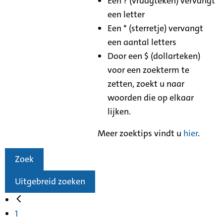
Een ? (vraagteken) vervangt
een letter
Een * (sterretje) vervangt
een aantal letters
Door een $ (dollarteken)
voor een zoekterm te
zetten, zoekt u naar
woorden die op elkaar
lijken.
Meer zoektips vindt u
hier
.
Zoek
Uitgebreid zoeken
1