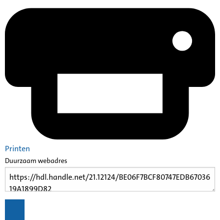
Printen
Duurzaam webadres