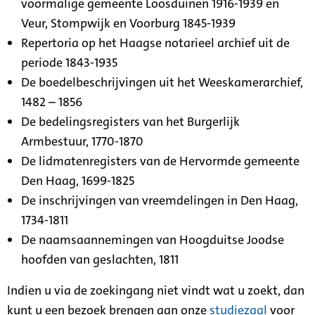
voormalige gemeente Loosduinen 1916-1939 en
Veur, Stompwijk en Voorburg 1845-1939
Repertoria op het Haagse notarieel archief uit de
periode 1843-1935
De boedelbeschrijvingen uit het Weeskamerarchief,
1482 – 1856
De bedelingsregisters van het Burgerlijk
Armbestuur, 1770-1870
De lidmatenregisters van de Hervormde gemeente
Den Haag, 1699-1825
De inschrijvingen van vreemdelingen in Den Haag,
1734-1811
De naamsaannemingen van Hoogduitse Joodse
hoofden van geslachten, 1811
Indien u via de zoekingang niet vindt wat u zoekt, dan
kunt u een bezoek brengen aan onze
studiezaal
voor