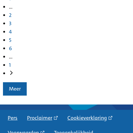
...
2
3
4
5
6
...
1
Meer
Pers
Proclaimer
Cookieverklaring
Voorwaarden
Toegankelijkheid