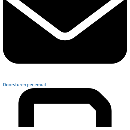
Doorsturen per email