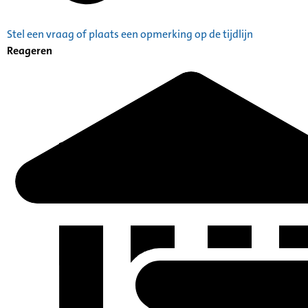
Stel een vraag of plaats een opmerking op de tijdlijn
Reageren