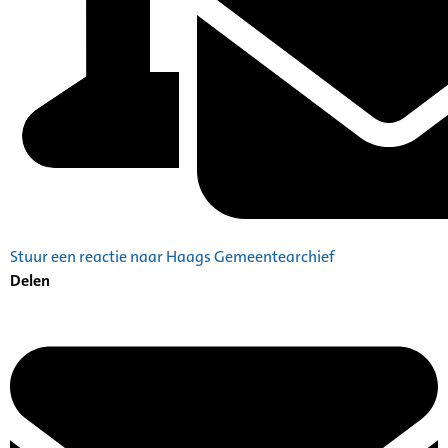
Stuur een reactie naar Haags Gemeentearchief
Delen