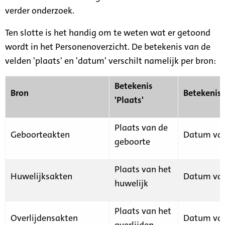
verder onderzoek.
Ten slotte is het handig om te weten wat er getoond
wordt in het Personenoverzicht. De betekenis van de
velden 'plaats' en 'datum' verschilt namelijk per bron:
Betekenis
Bron
Betekenis
'Plaats'
Plaats van de
Geboorteakten
Datum van
geboorte
Plaats van het
Huwelijksakten
Datum van
huwelijk
Plaats van het
Overlijdensakten
Datum van
overlijden