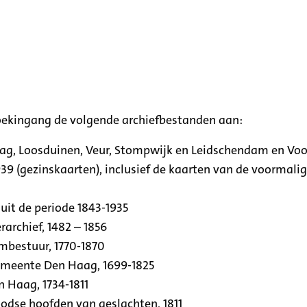
oekingang de volgende archiefbestanden aan:
aag, Loosduinen, Veur, Stompwijk en Leidschendam en Vo
39 (gezinskaarten), inclusief de kaarten van de voormal
uit de periode 1843-1935
archief, 1482 – 1856
rmbestuur, 1770-1870
emeente Den Haag, 1699-1825
n Haag, 1734-1811
se hoofden van geslachten, 1811