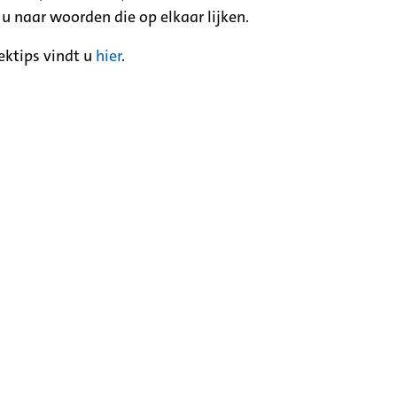
 u naar woorden die op elkaar lijken.
ektips vindt u
hier
.