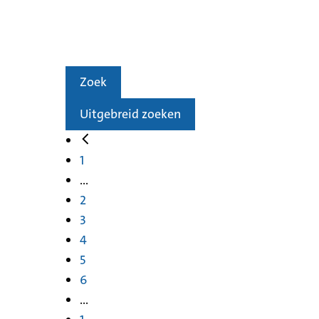
Zoek
Uitgebreid zoeken
1
...
2
3
4
5
6
...