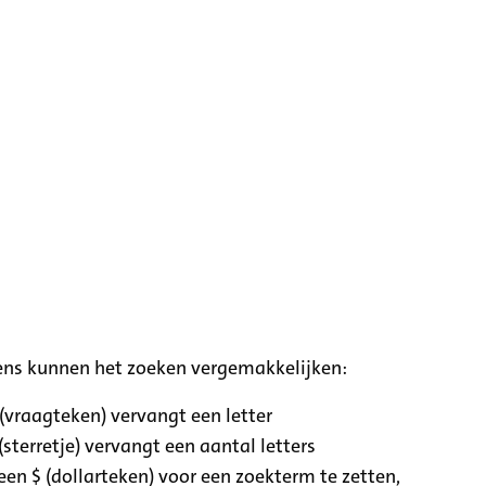
ens kunnen het zoeken vergemakkelijken:
 (vraagteken) vervangt een letter
(sterretje) vervangt een aantal letters
een $ (dollarteken) voor een zoekterm te zetten,