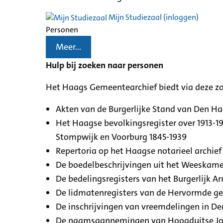
Mijn Studiezaal (inloggen)
Personen
Meer...
Hulp bij zoeken naar personen
Het Haags Gemeentearchief biedt via deze z
Akten van de Burgerlijke Stand van Den H
Het Haagse bevolkingsregister over 1913-19
Stompwijk en Voorburg 1845-1939
Repertoria op het Haagse notarieel archief 
De boedelbeschrijvingen uit het Weeskamer
De bedelingsregisters van het Burgerlijk A
De lidmatenregisters van de Hervormde g
De inschrijvingen van vreemdelingen in De
De naamsaannemingen van Hoogduitse Jood