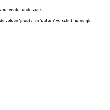
voor verder onderzoek.
e velden 'plaats' en 'datum' verschilt namelijk