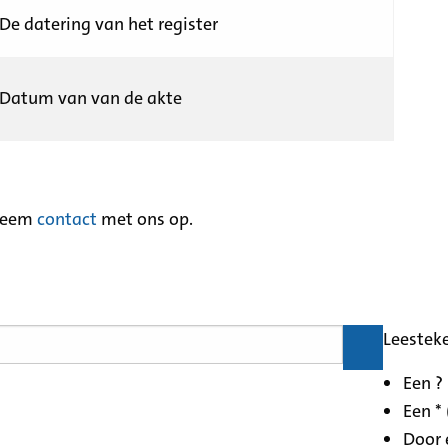
De datering van het register
Datum van van de akte
neem
contact
met ons op.
Leestek
Een ?
Een * 
Door 