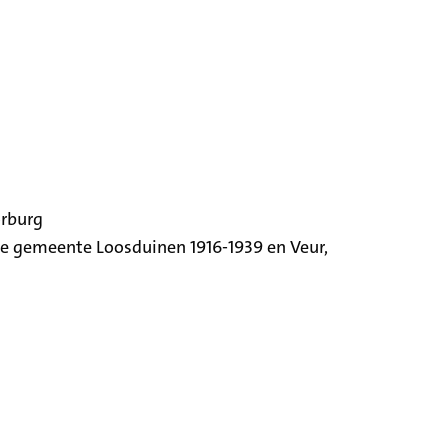
orburg
ige gemeente Loosduinen 1916-1939 en Veur,