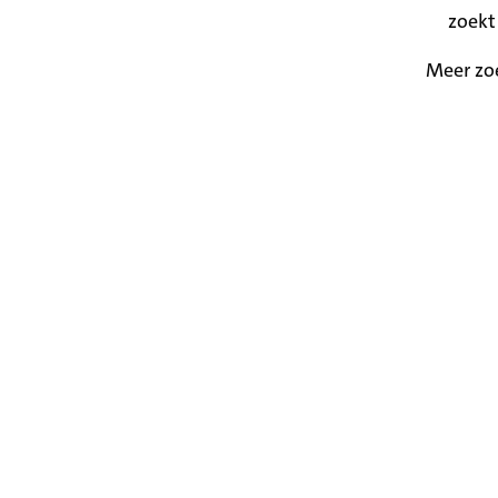
zoekt
Meer zo