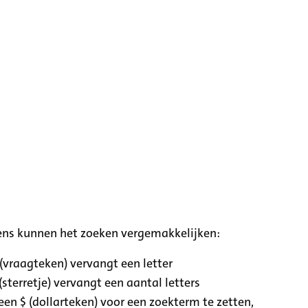
ens kunnen het zoeken vergemakkelijken:
 (vraagteken) vervangt een letter
(sterretje) vervangt een aantal letters
een $ (dollarteken) voor een zoekterm te zetten,