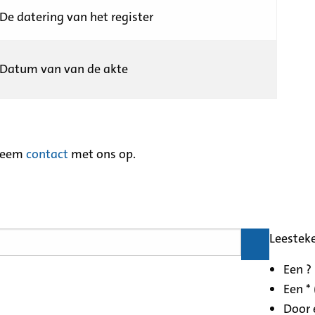
De datering van het register
Datum van van de akte
neem
contact
met ons op.
Leestek
Een ?
Een * 
Door 