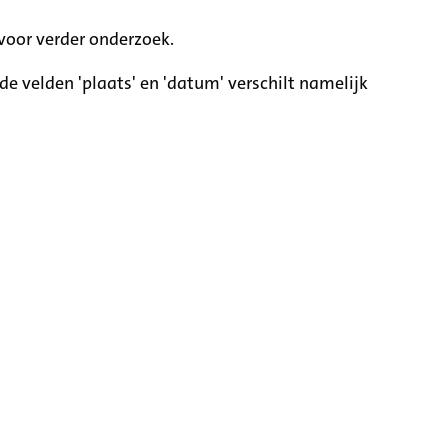
voor verder onderzoek.
e velden 'plaats' en 'datum' verschilt namelijk