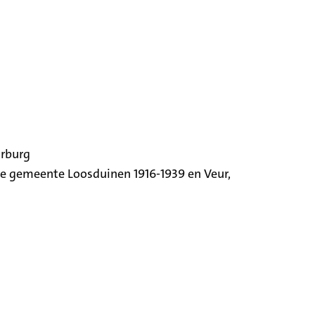
orburg
ige gemeente Loosduinen 1916-1939 en Veur,