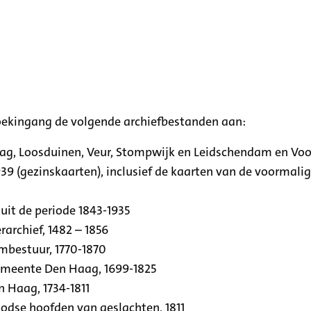
oekingang de volgende archiefbestanden aan:
aag, Loosduinen, Veur, Stompwijk en Leidschendam en Vo
39 (gezinskaarten), inclusief de kaarten van de voormal
uit de periode 1843-1935
archief, 1482 – 1856
rmbestuur, 1770-1870
emeente Den Haag, 1699-1825
n Haag, 1734-1811
se hoofden van geslachten, 1811