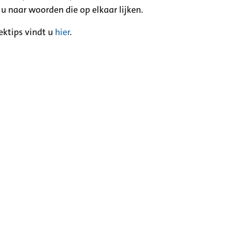
 u naar woorden die op elkaar lijken.
ektips vindt u
hier
.