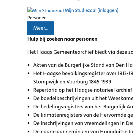
Mijn Studiezaal (inloggen)
Personen
Meer...
Hulp bij zoeken naar personen
Het Haags Gemeentearchief biedt via deze z
Akten van de Burgerlijke Stand van Den H
Het Haagse bevolkingsregister over 1913-19
Stompwijk en Voorburg 1845-1939
Repertoria op het Haagse notarieel archief 
De boedelbeschrijvingen uit het Weeskamer
De bedelingsregisters van het Burgerlijk A
De lidmatenregisters van de Hervormde g
De inschrijvingen van vreemdelingen in De
De naamsaannemingen van Hoogduitse Jood