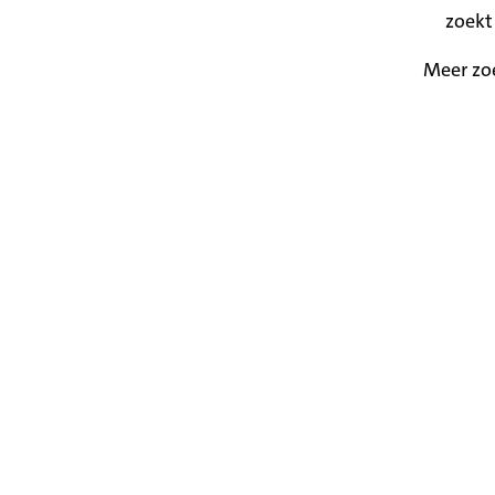
zoekt
Meer zo