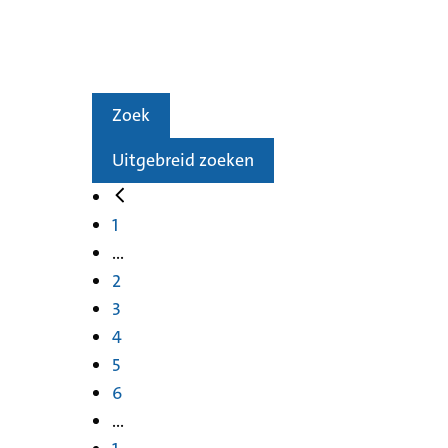
Zoek
Uitgebreid zoeken
1
...
2
3
4
5
6
...