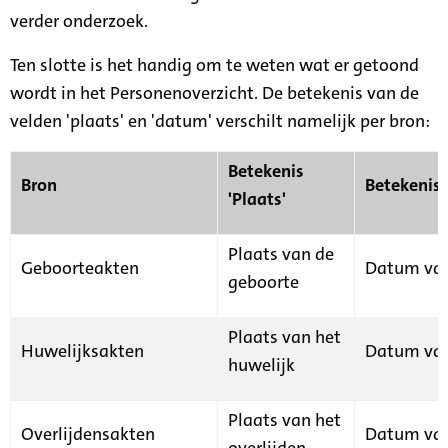
verder onderzoek.
Ten slotte is het handig om te weten wat er getoond
wordt in het Personenoverzicht. De betekenis van de
velden 'plaats' en 'datum' verschilt namelijk per bron:
Betekenis
Bron
Betekenis
'Plaats'
Plaats van de
Geboorteakten
Datum van
geboorte
Plaats van het
Huwelijksakten
Datum van
huwelijk
Plaats van het
Overlijdensakten
Datum van
overlijden