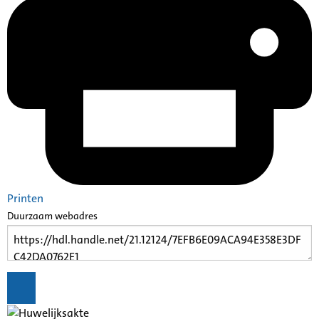
Printen
Duurzaam webadres