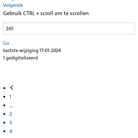
Volgende
Gebruik CTRL + scroll om te scrollen
Ga
laatste wijziging 17-01-2024
1 gedigitaliseerd
1
...
2
3
4