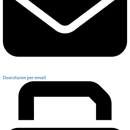
Doorsturen per email