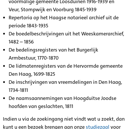
voormalige gemeente Loosduinen 1916-1939 en
Veur, Stompwijk en Voorburg 1845-1939
Repertoria op het Haagse notarieel archief uit de
periode 1843-1935
De boedelbeschrijvingen uit het Weeskamerarchief,
1482 – 1856
De bedelingsregisters van het Burgerlijk
Armbestuur, 1770-1870
De lidmatenregisters van de Hervormde gemeente
Den Haag, 1699-1825
De inschrijvingen van vreemdelingen in Den Haag,
1734-1811
De naamsaannemingen van Hoogduitse Joodse
hoofden van geslachten, 1811
Indien u via de zoekingang niet vindt wat u zoekt, dan
kunt u een bezoek brengen aan onze
studiezaal
voor