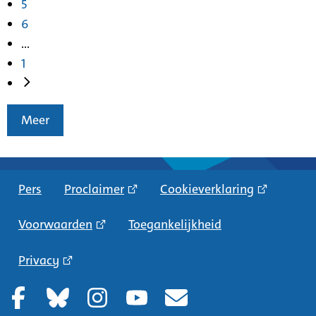
5
6
...
1
Meer
Pers
Proclaimer
Cookieverklaring
Voorwaarden
Toegankelijkheid
Privacy