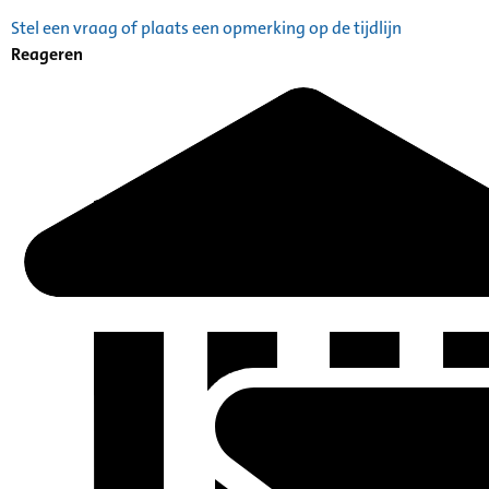
Stel een vraag of plaats een opmerking op de tijdlijn
Reageren