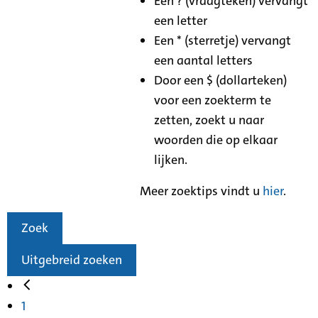
Een ? (vraagteken) vervangt
een letter
Een * (sterretje) vervangt
een aantal letters
Door een $ (dollarteken)
voor een zoekterm te
zetten, zoekt u naar
woorden die op elkaar
lijken.
Meer zoektips vindt u
hier
.
Zoek
Uitgebreid zoeken
1