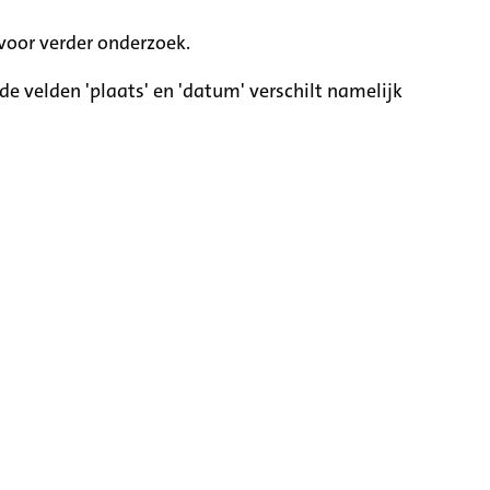
voor verder onderzoek.
e velden 'plaats' en 'datum' verschilt namelijk