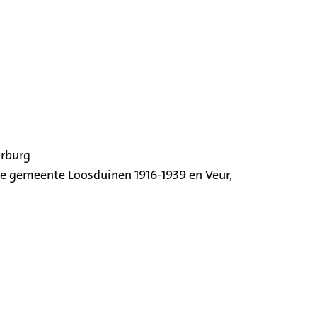
orburg
ige gemeente Loosduinen 1916-1939 en Veur,