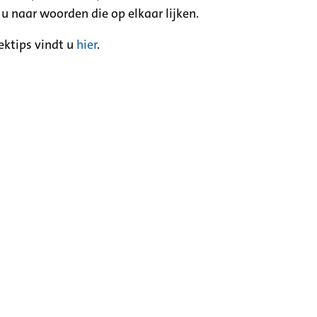
 u naar woorden die op elkaar lijken.
ektips vindt u
hier
.