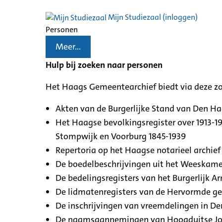
Mijn Studiezaal (inloggen)
Personen
Meer...
Hulp bij zoeken naar personen
Het Haags Gemeentearchief biedt via deze z
Akten van de Burgerlijke Stand van Den H
Het Haagse bevolkingsregister over 1913-19
Stompwijk en Voorburg 1845-1939
Repertoria op het Haagse notarieel archief 
De boedelbeschrijvingen uit het Weeskamer
De bedelingsregisters van het Burgerlijk A
De lidmatenregisters van de Hervormde g
De inschrijvingen van vreemdelingen in De
De naamsaannemingen van Hoogduitse Jood