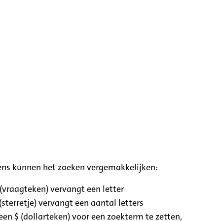
ens kunnen het zoeken vergemakkelijken:
 (vraagteken) vervangt een letter
(sterretje) vervangt een aantal letters
een $ (dollarteken) voor een zoekterm te zetten,