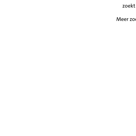
zoekt
Meer zo