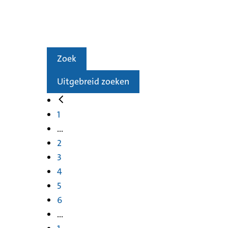
Zoek
Uitgebreid zoeken
1
...
2
3
4
5
6
...