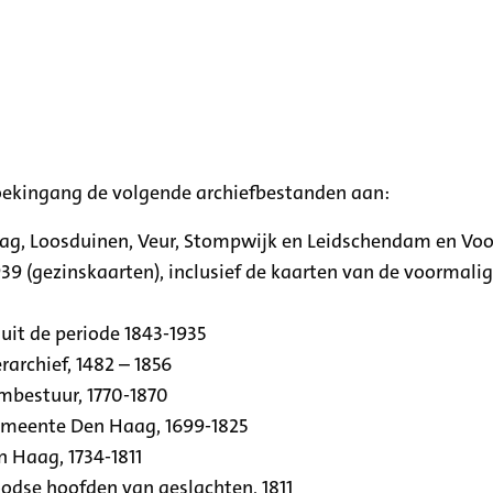
oekingang de volgende archiefbestanden aan:
aag, Loosduinen, Veur, Stompwijk en Leidschendam en Vo
39 (gezinskaarten), inclusief de kaarten van de voormal
uit de periode 1843-1935
archief, 1482 – 1856
rmbestuur, 1770-1870
emeente Den Haag, 1699-1825
n Haag, 1734-1811
se hoofden van geslachten, 1811