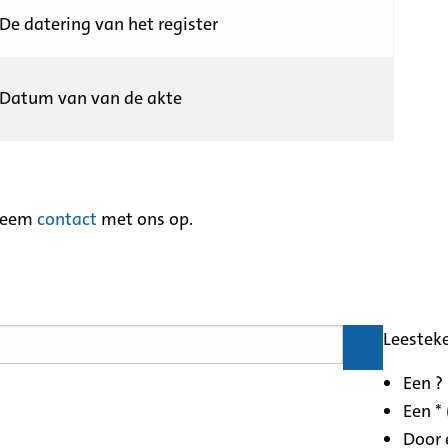
De datering van het register
Datum van van de akte
neem
contact
met ons op.
Leestek
Een ?
Een * 
Door 