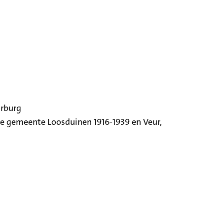
orburg
ige gemeente Loosduinen 1916-1939 en Veur,