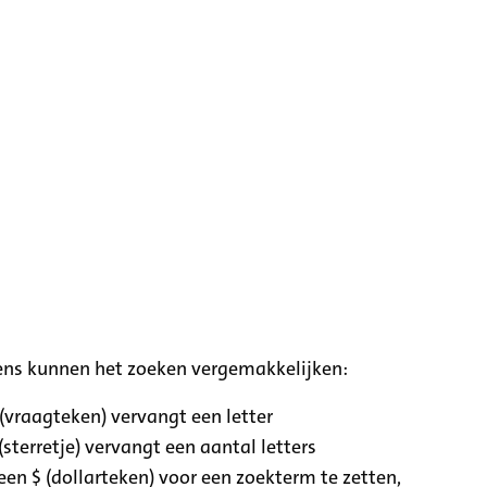
ens kunnen het zoeken vergemakkelijken:
 (vraagteken) vervangt een letter
(sterretje) vervangt een aantal letters
een $ (dollarteken) voor een zoekterm te zetten,