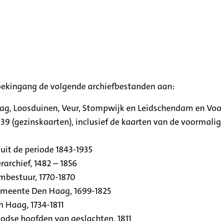
oekingang de volgende archiefbestanden aan:
aag, Loosduinen, Veur, Stompwijk en Leidschendam en Vo
39 (gezinskaarten), inclusief de kaarten van de voormal
uit de periode 1843-1935
archief, 1482 – 1856
rmbestuur, 1770-1870
emeente Den Haag, 1699-1825
n Haag, 1734-1811
se hoofden van geslachten, 1811