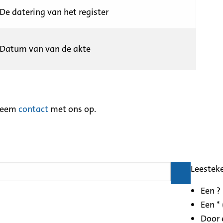
De datering van het register
Datum van van de akte
neem
contact
met ons op.
Leestek
Een ?
Een * 
Door 