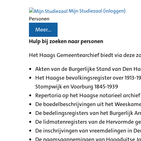
Mijn Studiezaal (inloggen)
Personen
Meer...
Hulp bij zoeken naar personen
Het Haags Gemeentearchief biedt via deze z
Akten van de Burgerlijke Stand van Den H
Het Haagse bevolkingsregister over 1913-19
Stompwijk en Voorburg 1845-1939
Repertoria op het Haagse notarieel archief 
De boedelbeschrijvingen uit het Weeskamer
De bedelingsregisters van het Burgerlijk A
De lidmatenregisters van de Hervormde g
De inschrijvingen van vreemdelingen in De
De naamsaannemingen van Hoogduitse Jood