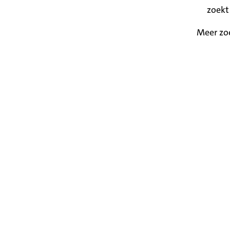
zoekt
Meer zo