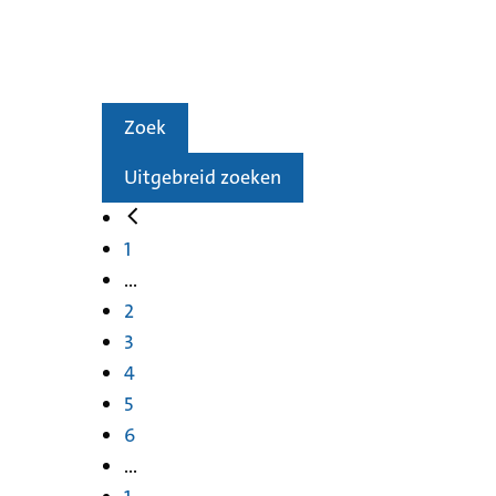
Zoek
Uitgebreid zoeken
1
...
2
3
4
5
6
...