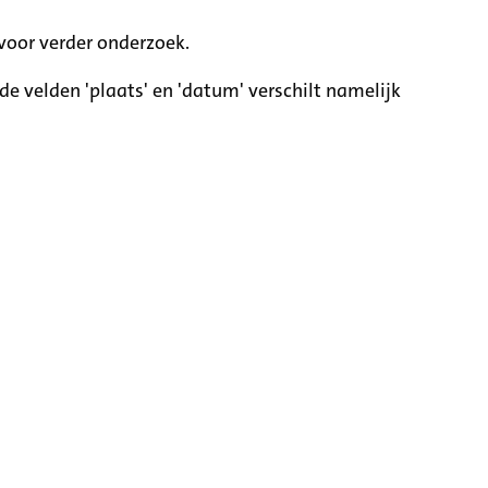
voor verder onderzoek.
e velden 'plaats' en 'datum' verschilt namelijk