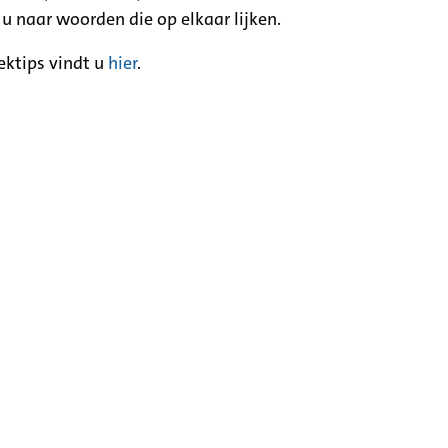
 u naar woorden die op elkaar lijken.
ektips vindt u
hier
.