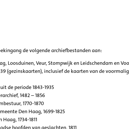
oekingang de volgende archiefbestanden aan:
aag, Loosduinen, Veur, Stompwijk en Leidschendam en Vo
39 (gezinskaarten), inclusief de kaarten van de voormal
uit de periode 1843-1935
archief, 1482 – 1856
rmbestuur, 1770-1870
emeente Den Haag, 1699-1825
n Haag, 1734-1811
se hoofden van geslachten, 1811