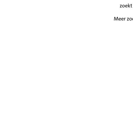
zoekt
Meer zo