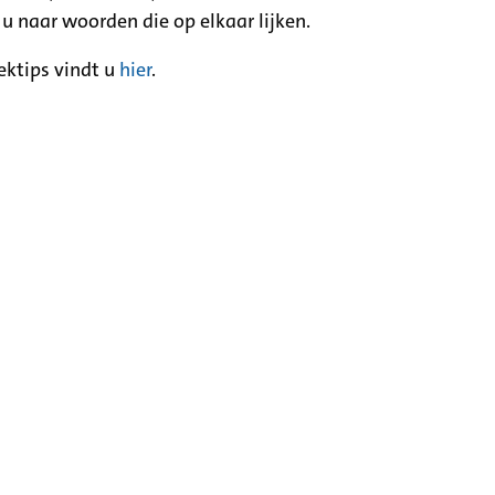
 u naar woorden die op elkaar lijken.
ektips vindt u
hier
.