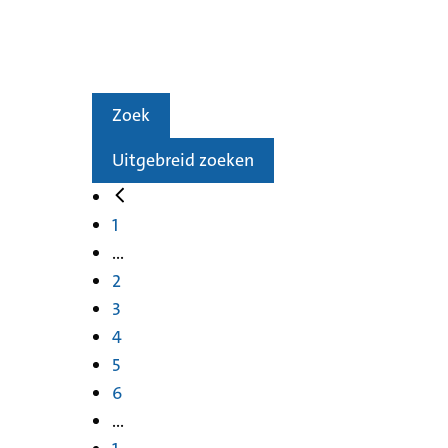
Zoek
Uitgebreid zoeken
1
...
2
3
4
5
6
...