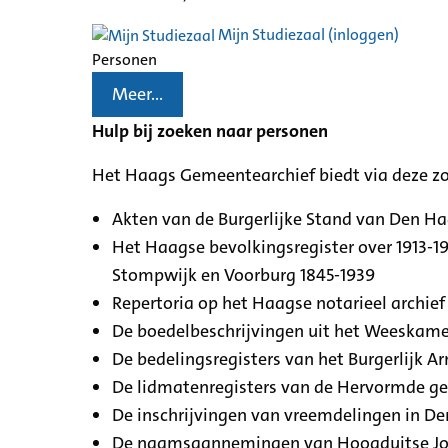
Mijn Studiezaal (inloggen)
Personen
Meer...
Hulp bij zoeken naar personen
Het Haags Gemeentearchief biedt via deze z
Akten van de Burgerlijke Stand van Den H
Het Haagse bevolkingsregister over 1913-19
Stompwijk en Voorburg 1845-1939
Repertoria op het Haagse notarieel archief 
De boedelbeschrijvingen uit het Weeskamer
De bedelingsregisters van het Burgerlijk A
De lidmatenregisters van de Hervormde g
De inschrijvingen van vreemdelingen in De
De naamsaannemingen van Hoogduitse Jood