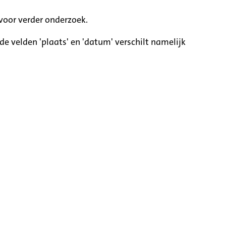
voor verder onderzoek.
e velden 'plaats' en 'datum' verschilt namelijk