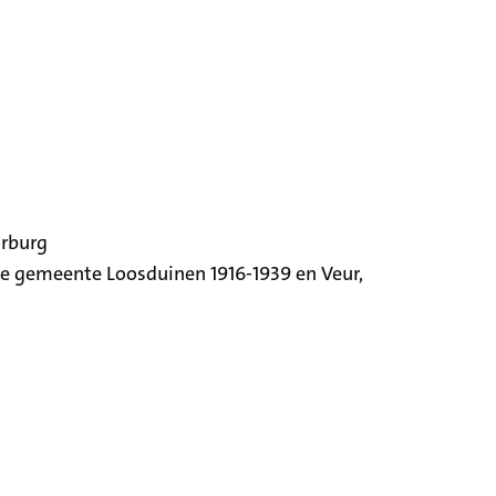
orburg
ige gemeente Loosduinen 1916-1939 en Veur,