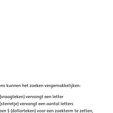
ens kunnen het zoeken vergemakkelijken:
 (vraagteken) vervangt een letter
(sterretje) vervangt een aantal letters
een $ (dollarteken) voor een zoekterm te zetten,