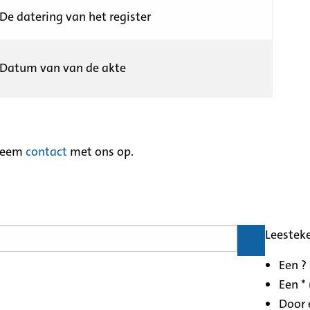
De datering van het register
Datum van van de akte
neem
contact
met ons op.
Leestek
Een ?
Een * 
Door 