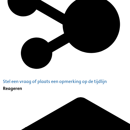
Stel een vraag of plaats een opmerking op de tijdlijn
Reageren