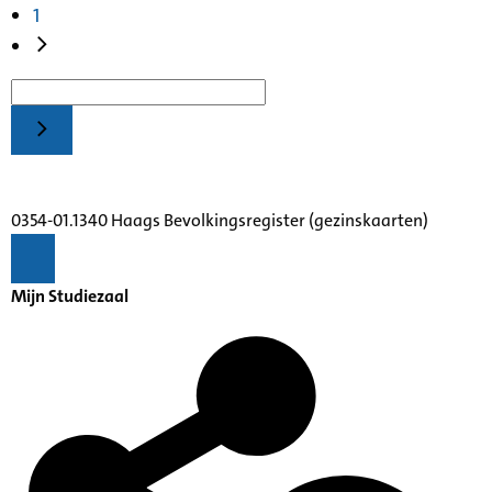
1
0354-01.1340 Haags Bevolkingsregister (gezinskaarten)
Mijn Studiezaal