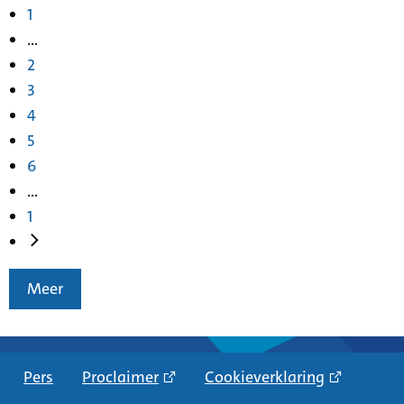
1
...
2
3
4
5
6
...
1
Meer
Pers
Proclaimer
Cookieverklaring