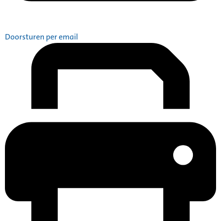
Doorsturen per email