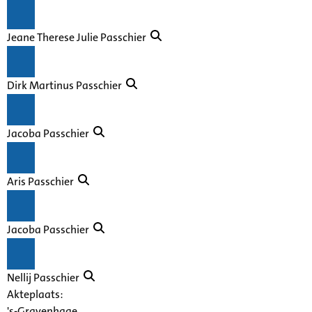
Jeane Therese Julie Passchier
Dirk Martinus Passchier
Jacoba Passchier
Aris Passchier
Jacoba Passchier
Nellij Passchier
Akteplaats:
's-Gravenhage