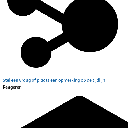
Stel een vraag of plaats een opmerking op de tijdlijn
Reageren