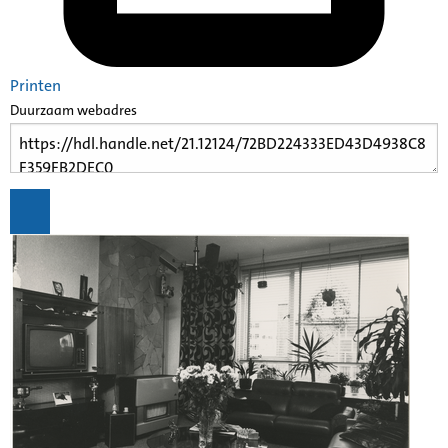
Printen
Duurzaam webadres