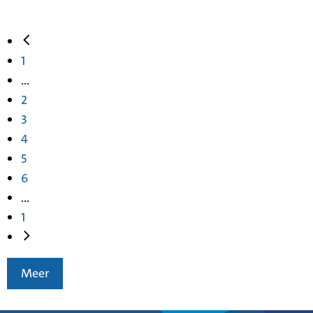
1
...
2
3
4
5
6
...
1
Meer