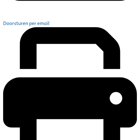
Doorsturen per email