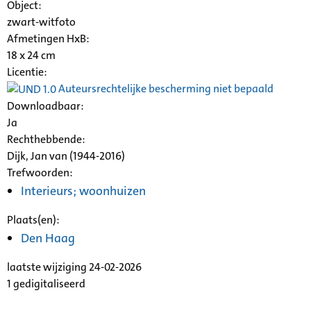
Object:
zwart-witfoto
Afmetingen HxB:
18 x 24 cm
Licentie:
Auteursrechtelijke bescherming niet bepaald
Downloadbaar:
Ja
Rechthebbende:
Dijk, Jan van (1944-2016)
Trefwoorden:
Interieurs; woonhuizen
Plaats(en):
Den Haag
laatste wijziging 24-02-2026
1 gedigitaliseerd